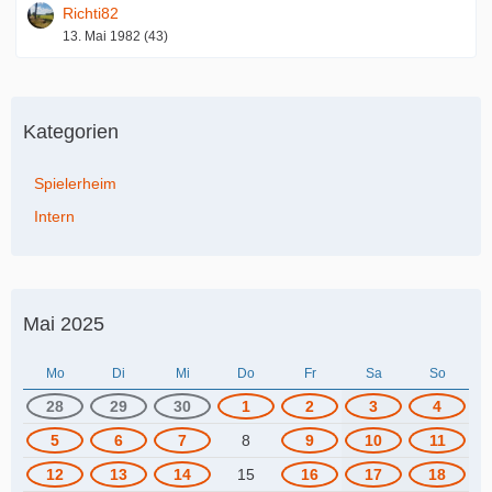
Richti82
13. Mai 1982 (43)
Kategorien
Spielerheim
Intern
Mai 2025
Mo
Di
Mi
Do
Fr
Sa
So
28
29
30
1
2
3
4
5
6
7
8
9
10
11
12
13
14
15
16
17
18