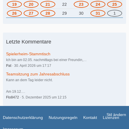
19
20
21
22
23
24
25
26
27
28
29
30
31
1
Letzte Kommentare
Spielerheim-Stammtisch
Ich bin am 02.05. nachmittags bei einer Freundin,…
Pat
30. April 2026 um 17:17
Teamsitzung zum Jahresabschluss
Kann an dem Tag leider nicht.
Am 19.12.…
Flo8472
5. Dezember 2025 um 12:15
Stil ändern
Datenschutzerklärung
Nutzungsregeln
Kontakt
Lizenzen