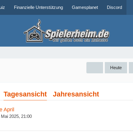
uiz
Finanzielle Unterstützung
Gamesplanet
Discord
Heute
Tagesansicht
Jahresansicht
e April
. Mai 2025, 21:00