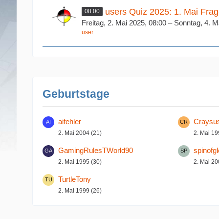
users Quiz 2025: 1. Mai Fra
08:00
Freitag, 2. Mai 2025, 08:00 – Sonntag, 4. M
user
Geburtstage
aifehler
Craysu
2. Mai 2004 (21)
2. Mai 19
GamingRulesTWorld90
spinofg
2. Mai 1995 (30)
2. Mai 20
TurtleTony
2. Mai 1999 (26)