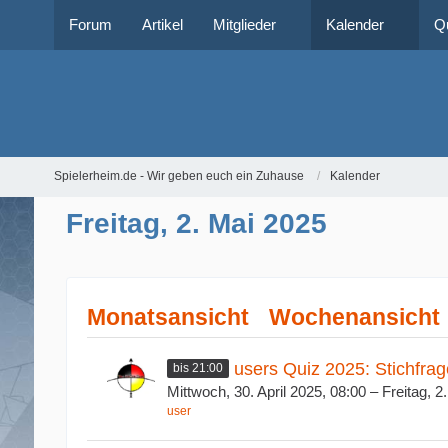
Forum
Artikel
Mitglieder
Kalender
Q
Spielerheim.de - Wir geben euch ein Zuhause
Kalender
Freitag, 2. Mai 2025
Monatsansicht
Wochenansicht
users Quiz 2025: Stichfrag
bis 21:00
Mittwoch, 30. April 2025, 08:00 – Freitag, 2
user