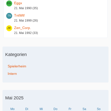
Eggx
21. Mai 1990 (35)
TntWtf
21. Mai 1999 (26)
Zen_Corp.
21. Mai 1992 (33)
Kategorien
Spielerheim
Intern
Mai 2025
Mo
Di
Mi
Do
Fr
Sa
So