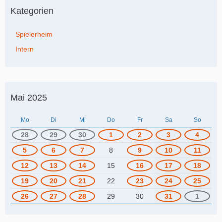
Kategorien
Spielerheim
Intern
Mai 2025
Mo
Di
Mi
Do
Fr
Sa
So
28
29
30
1
2
3
4
5
6
7
8
9
10
11
12
13
14
15
16
17
18
19
20
21
22
23
24
25
26
27
28
29
30
31
1