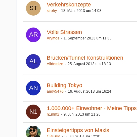
Verkehrskonzepte
strohy
18. März 2013 um 14:03
Volle Strassen
Arymos
1. September 2013 um 11:33
Brücken/Tunnel Konstruktionen
Alldemize
25. August 2013 um 18:13
Building Tokyo
andy5476
19. August 2013 um 16:24
1.000.000+ Einwohner - Meine Tipp
n1mm2
9. Juni 2013 um 21:28
Einsteigertipps von Maxis
CRusko
5. Juli 2013 um 12:30