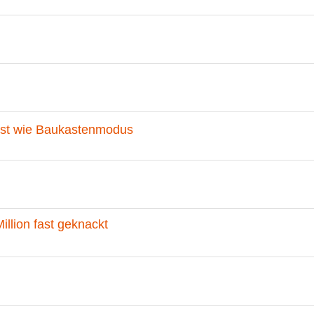
t ist wie Baukastenmodus
illion fast geknackt