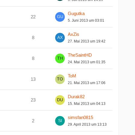
Gugutka
22
5. Juni 2013 um 03:01
AxZis
8
27. Mai 2013 um 19:42
TheSaintHD
8
24. Mai 2013 um 01:35
ToM
13
21. Mai 2013 um 17:06
Durak82
23
15. Mai 2013 um 04:13
simsfan0815
2
29. April 2013 um 13:13