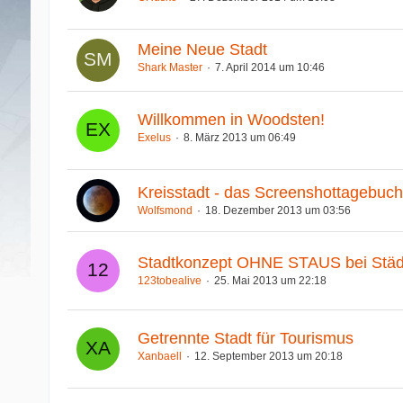
Meine Neue Stadt
Shark Master
7. April 2014 um 10:46
Willkommen in Woodsten!
Exelus
8. März 2013 um 06:49
Kreisstadt - das Screenshottagebuch
Wolfsmond
18. Dezember 2013 um 03:56
Stadtkonzept OHNE STAUS bei Städt
123tobealive
25. Mai 2013 um 22:18
Getrennte Stadt für Tourismus
Xanbaell
12. September 2013 um 20:18