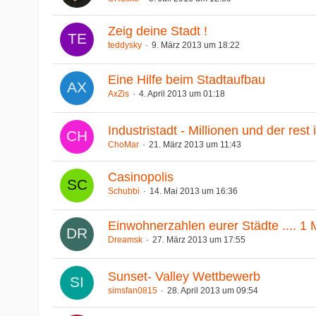
Zeig deine Stadt !
teddysky
9. März 2013 um 18:22
Eine Hilfe beim Stadtaufbau
AxZis
4. April 2013 um 01:18
Industristadt - Millionen und der res
ChoMar
21. März 2013 um 11:43
Casinopolis
Schubbi
14. Mai 2013 um 16:36
Einwohnerzahlen eurer Städte .... 1 M
Dreamsk
27. März 2013 um 17:55
Sunset- Valley Wettbewerb
simsfan0815
28. April 2013 um 09:54