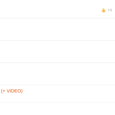
1
s (+ VIDEO)