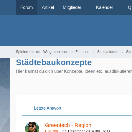
Forum
Artikel
Mitglieder
Kalender
Q
Spielerheim.de - Wir geben euch ein Zuhause
Simulationen
Sim
Städtebaukonzepte
Hier kannst du dich über Konzepte, Ideen etc. ausdiskutieren
Letzte Antwort
Greentech - Region
CRusko
27. Dezember 2014 um 16:03