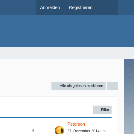
Anmelden
Registrieren
Alle als gelesen markieren
Filter
Peterson
4
27. Dezember 2014 um