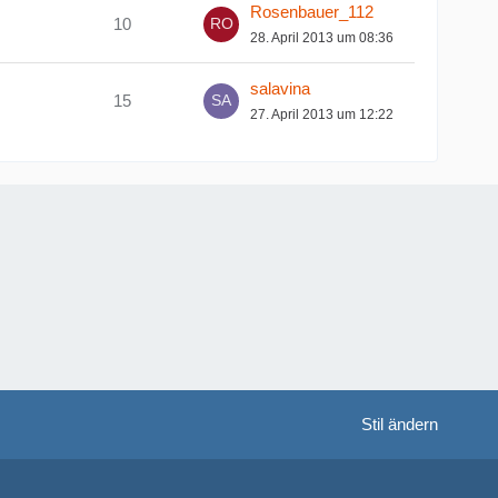
Rosenbauer_112
10
28. April 2013 um 08:36
salavina
15
27. April 2013 um 12:22
Stil ändern