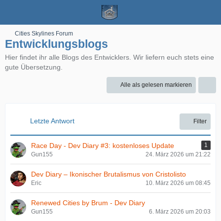
Cities Skylines Forum
Entwicklungsblogs
Hier findet ihr alle Blogs des Entwicklers. Wir liefern euch stets eine
gute Übersetzung.
Alle als gelesen markieren
Letzte Antwort
Filter
Race Day - Dev Diary #3: kostenloses Update
1
Gun155
24. März 2026 um 21:22
Dev Diary – Ikonischer Brutalismus von Cristolisto
Eric
10. März 2026 um 08:45
Renewed Cities by Brum - Dev Diary
Gun155
6. März 2026 um 20:03