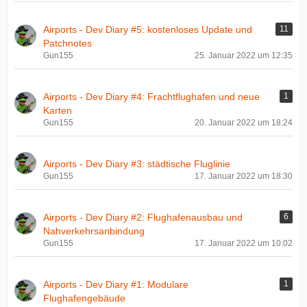
Airports - Dev Diary #5: kostenloses Update und
11
Patchnotes
Gun155
25. Januar 2022 um 12:35
Airports - Dev Diary #4: Frachtflughafen und neue
1
Karten
Gun155
20. Januar 2022 um 18:24
Airports - Dev Diary #3: städtische Fluglinie
Gun155
17. Januar 2022 um 18:30
Airports - Dev Diary #2: Flughafenausbau und
6
Nahverkehrsanbindung
Gun155
17. Januar 2022 um 10:02
Airports - Dev Diary #1: Modulare
1
Flughafengebäude