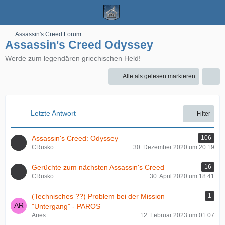
Assassin's Creed Forum
Assassin's Creed Odyssey
Werde zum legendären griechischen Held!
Alle als gelesen markieren
Letzte Antwort
Filter
Assassin's Creed: Odyssey
106
CRusko
30. Dezember 2020 um 20:19
Gerüchte zum nächsten Assassin's Creed
16
CRusko
30. April 2020 um 18:41
(Technisches ??) Problem bei der Mission
1
"Untergang" - PAROS
Aries
12. Februar 2023 um 01:07