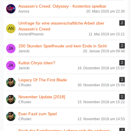
Assassin's Creed: Odyssey - Kostenlos spielbar
Aurora
20. März 2020 um 22:30
Umfrage für eine wissenschaftliche Arbeit über
2
Assassin's Creed
AncientPhoenix
11. Mai 2019 um 15:21
200 Stunden Spielfreude und kein Ende in Sicht
2
Janicki
20. Januar 2019 um 09:48
Kultist Chryis töten?
2
Janicki
16. Dezember 2018 um 15:07
Legacy Of The First Blade
1
CRusko
30. November 2018 um 15:49
November Update [2018]
1
CRusko
15. November 2018 um 15:22
Euer Fazit zum Spiel
CRusko
12. November 2018 um 14:53
Nach der Familienstory: Lohnen sich die anderen
2