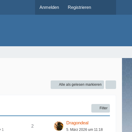
Anmelden
Registrieren
Alle als gelesen markieren
Filter
Dragondeal
2
5. März 2026 um 11:18
1