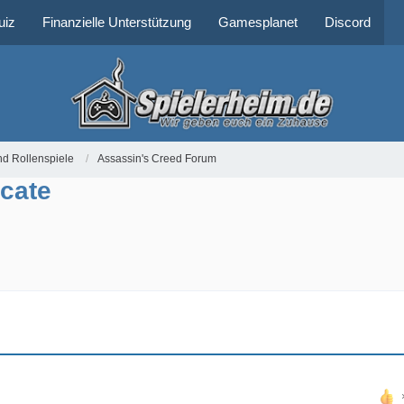
uiz
Finanzielle Unterstützung
Gamesplanet
Discord
nd Rollenspiele
Assassin's Creed Forum
icate