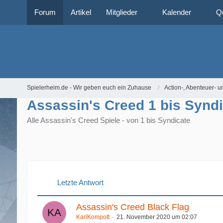
Forum
Artikel
Mitglieder
Kalender
Q
Spielerheim.de - Wir geben euch ein Zuhause
Action-, Abenteuer- u
Assassin's Creed 1 bis Synd
Alle Assassin's Creed Spiele - von 1 bis Syndicate
Letzte Antwort
Assassin's Creed Black Flag
KarlKompott
21. November 2020 um 02:07