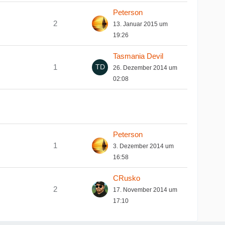
Peterson
2
13. Januar 2015 um
19:26
Tasmania Devil
1
26. Dezember 2014 um
02:08
Peterson
1
3. Dezember 2014 um
16:58
CRusko
2
17. November 2014 um
17:10