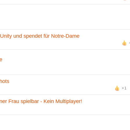
 Unity und spendet für Notre-Dame
e
hots
1
ner Frau spielbar - Kein Multiplayer!