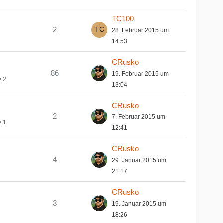
TC100
2
28. Februar 2015 um
14:53
CRusko
86
19. Februar 2015 um
2
13:04
CRusko
2
7. Februar 2015 um
1
12:41
CRusko
4
29. Januar 2015 um
21:17
CRusko
3
19. Januar 2015 um
18:26