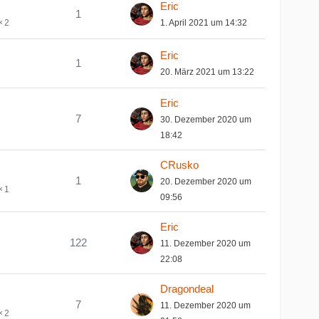
Eric
1
1. April 2021 um 14:32
2
Eric
1
20. März 2021 um 13:22
Eric
7
30. Dezember 2020 um
18:42
CRusko
1
20. Dezember 2020 um
1
09:56
Eric
122
11. Dezember 2020 um
22:08
Dragondeal
7
11. Dezember 2020 um
2