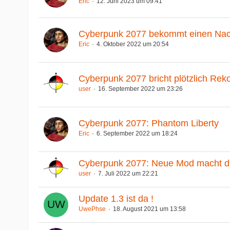
Eric
12. Juni 2023 um 09:41
Cyberpunk 2077 bekommt einen Nac
Eric
4. Oktober 2022 um 20:54
Cyberpunk 2077 bricht plötzlich Reko
user
16. September 2022 um 23:26
Cyberpunk 2077: Phantom Liberty
Eric
6. September 2022 um 18:24
Cyberpunk 2077: Neue Mod macht die
user
7. Juli 2022 um 22:21
Update 1.3 ist da !
UwePhse
18. August 2021 um 13:58