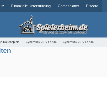
uiz
Finanzielle Unterstützung
Gamesplanet
Discord
nd Rollenspiele
Cyberpunk 2077 Forum
Cyberpunk 2077 Forum
iten