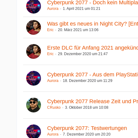
Cyberpunk 2077 - Doch kein Multipl
Aurora
1. April 2021 um 01:21
Was gibt es neues in Night City? [En
Eric
20. März 2021 um 13:06
Erste DLC für Anfang 2021 angekünd
Eric
29. Dezember 2020 um 21:47
Cyberpunk 2077 - Aus dem PlayStatio
Aurora
18. Dezember 2020 um 11:29
Cyberpunk 2077 Release Zeit und P
CRusko
3. Oktober 2018 um 10:08
Cyberpunk 2077: Testwertungen
Aurora
7. Dezember 2020 um 20:20