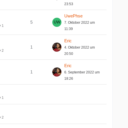
23:53
UwePhse
5
7. Oktober 2022 um
1
11:39
Eric
1
4. Oktober 2022 um
2
20:50
Eric
1
6. September 2022 um
18:26
1
2