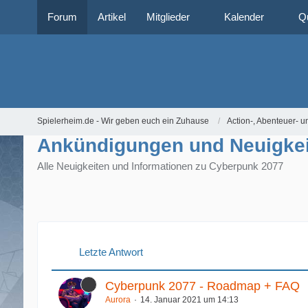
Forum
Artikel
Mitglieder
Kalender
Q
Spielerheim.de - Wir geben euch ein Zuhause
Action-, Abenteuer- u
Ankündigungen und Neuigke
Alle Neuigkeiten und Informationen zu Cyberpunk 2077
Letzte Antwort
Cyberpunk 2077 - Roadmap + FAQ
Aurora
14. Januar 2021 um 14:13