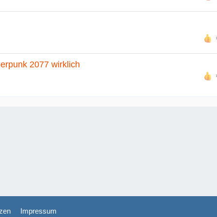
berpunk 2077 wirklich
zen
Impressum