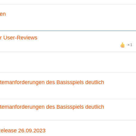
gen
er User-Reviews
1
temanforderungen des Basisspiels deutlich
temanforderungen des Basisspiels deutlich
Release 26.09.2023