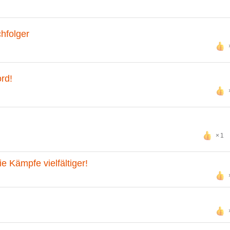
hfolger
rd!
1
 Kämpfe vielfältiger!