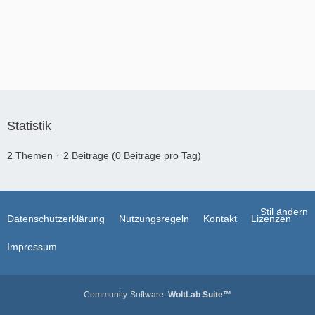
Statistik
2 Themen
2 Beiträge (0 Beiträge pro Tag)
Stil ändern
Datenschutzerklärung
Nutzungsregeln
Kontakt
Lizenzen
Impressum
Community-Software:
WoltLab Suite™