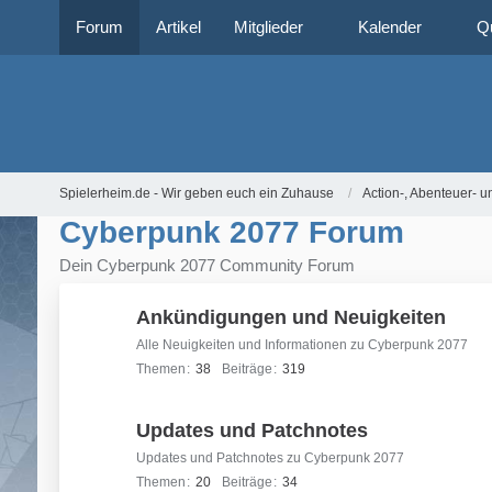
Forum
Artikel
Mitglieder
Kalender
Q
Spielerheim.de - Wir geben euch ein Zuhause
Action-, Abenteuer- u
Cyberpunk 2077 Forum
Dein Cyberpunk 2077 Community Forum
Ankündigungen und Neuigkeiten
Alle Neuigkeiten und Informationen zu Cyberpunk 2077
Themen
38
Beiträge
319
Updates und Patchnotes
Updates und Patchnotes zu Cyberpunk 2077
Themen
20
Beiträge
34