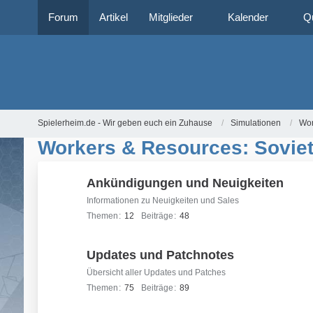
Forum
Artikel
Mitglieder
Kalender
Q
Spielerheim.de - Wir geben euch ein Zuhause
Simulationen
Wor
Workers & Resources: Sovie
Ankündigungen und Neuigkeiten
Informationen zu Neuigkeiten und Sales
Themen
12
Beiträge
48
Updates und Patchnotes
Übersicht aller Updates und Patches
Themen
75
Beiträge
89