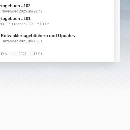
rtagebuch #102
. November 2025 um 21:47
rtagebuch #101
1200
5. Oktober 2025 um 01:05
 Entwicklertagebüchern und Updates
. Dezember 2021 um 15:51
. Dezember 2021 um 17:01