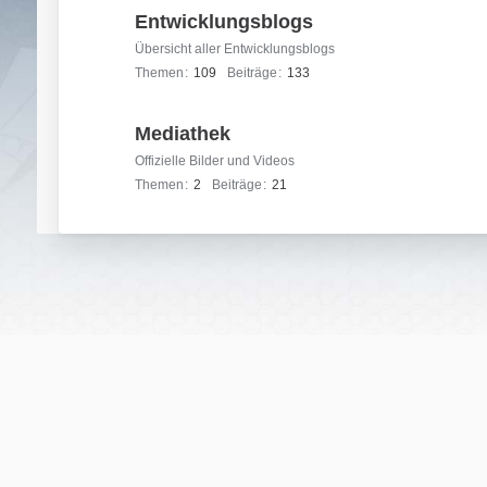
Entwicklungsblogs
Übersicht aller Entwicklungsblogs
Themen
109
Beiträge
133
Mediathek
Offizielle Bilder und Videos
Themen
2
Beiträge
21