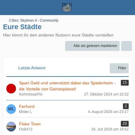
Cities: Skylines II - Community
Eure Städte
Hier könnt ihr den anderen Nutzern eure Städte vorstellen
Alle als gelesen markieren
Letzte Antwort
Filter
Spart Geld und unterstützt dabei das Spielerheim -
15
die Vorteile von Gamesplanet!
KommissarFlo
27. Oktober 2024 um 10:32
Ferhord
2
Mister L
4. August 2026 um 23:17
Flake Town
20
Flo8472
26. Juli 2026 um 19:42