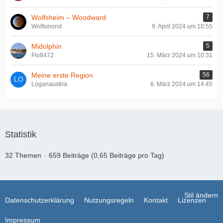
Wolfsheim – Woodward
7
Wolfsmond
9. April 2024 um 10:55
Midolphin
5
Flo8472
15. März 2024 um 10:31
Meine erste Region
56
Loganaustria
6. März 2024 um 14:45
Statistik
32 Themen
659 Beiträge (0,65 Beiträge pro Tag)
Stil ändern
Datenschutzerklärung
Nutzungsregeln
Kontakt
Lizenzen
Impressum