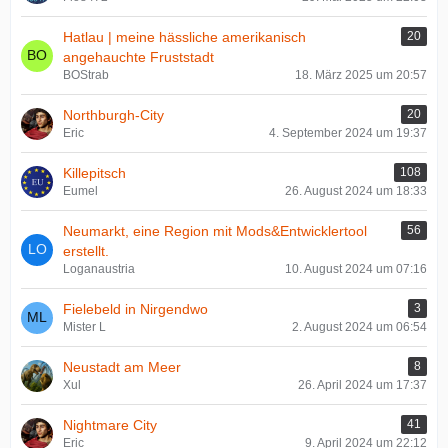
Hatlau | meine hässliche amerikanisch
20
angehauchte Fruststadt
BOStrab
18. März 2025 um 20:57
Northburgh-City
20
Eric
4. September 2024 um 19:37
Killepitsch
108
Eumel
26. August 2024 um 18:33
Neumarkt, eine Region mit Mods&Entwicklertool
56
erstellt.
Loganaustria
10. August 2024 um 07:16
Fielebeld in Nirgendwo
3
Mister L
2. August 2024 um 06:54
Neustadt am Meer
8
Xul
26. April 2024 um 17:37
Nightmare City
41
Eric
9. April 2024 um 22:12