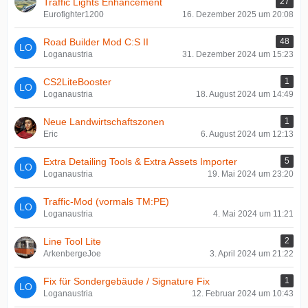
Traffic Lights Enhancement
27
Eurofighter1200
16. Dezember 2025 um 20:08
Road Builder Mod C:S II
48
Loganaustria
31. Dezember 2024 um 15:23
CS2LiteBooster
1
Loganaustria
18. August 2024 um 14:49
Neue Landwirtschaftszonen
1
Eric
6. August 2024 um 12:13
Extra Detailing Tools & Extra Assets Importer
5
Loganaustria
19. Mai 2024 um 23:20
Traffic-Mod (vormals TM:PE)
Loganaustria
4. Mai 2024 um 11:21
Line Tool Lite
2
ArkenbergeJoe
3. April 2024 um 21:22
Fix für Sondergebäude / Signature Fix
1
Loganaustria
12. Februar 2024 um 10:43