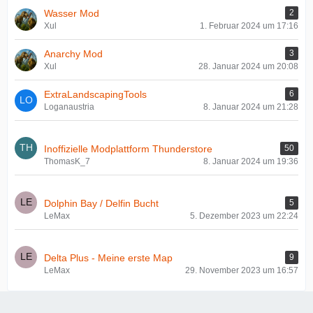
Wasser Mod
2
Xul
1. Februar 2024 um 17:16
Anarchy Mod
3
Xul
28. Januar 2024 um 20:08
ExtraLandscapingTools
6
Loganaustria
8. Januar 2024 um 21:28
Inoffizielle Modplattform Thunderstore
50
ThomasK_7
8. Januar 2024 um 19:36
Dolphin Bay / Delfin Bucht
5
LeMax
5. Dezember 2023 um 22:24
Delta Plus - Meine erste Map
9
LeMax
29. November 2023 um 16:57