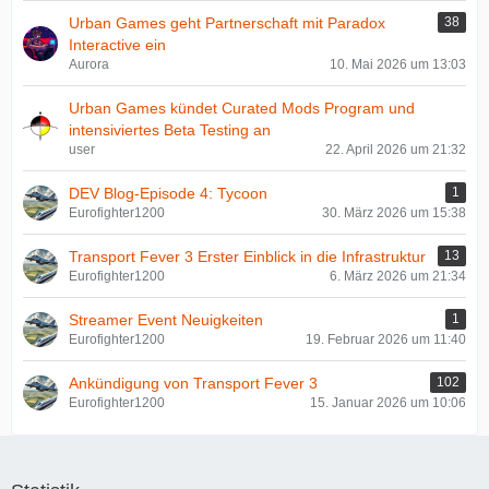
Urban Games geht Partnerschaft mit Paradox
38
Interactive ein
Aurora
10. Mai 2026 um 13:03
Urban Games kündet Curated Mods Program und
intensiviertes Beta Testing an
user
22. April 2026 um 21:32
DEV Blog-Episode 4: Tycoon
1
Eurofighter1200
30. März 2026 um 15:38
Transport Fever 3 Erster Einblick in die Infrastruktur
13
Eurofighter1200
6. März 2026 um 21:34
Streamer Event Neuigkeiten
1
Eurofighter1200
19. Februar 2026 um 11:40
Ankündigung von Transport Fever 3
102
Eurofighter1200
15. Januar 2026 um 10:06