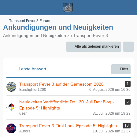
Transport Fever 3 Forum
Ankündigungen und Neuigkeiten
Ankündigungen und Neuigkeiten zu Transport Fever 3
Alle als gelesen markieren
Letzte Antwort
Filter
Transport Fever 3 auf der Gamescom 2026
1
Eurofighter1200
6. August 2026 um 16:36
Neuigkeiten Veröffentlicht Do., 30. Juli Dev Blog -
5
Episode 5: Highlights
user
31. Juli 2026 um 19:29
Transport Fever 3 First Look-Episode 5: Highlights
13
Aurora
10. Juli 2026 um 22:37