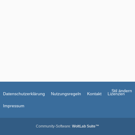
Stil ändern
Datenschutzerklärung
Nutzungsregeln
Kontakt
Lizenzen
Impressum
Community-Software:
WoltLab Suite™