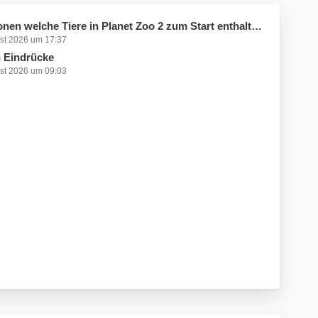
che Tiere in Planet Zoo 2 zum Start enthalten sind oder auf jeden Fall noch kommen werden
st 2026 um 17:37
n Eindrücke
st 2026 um 09:03