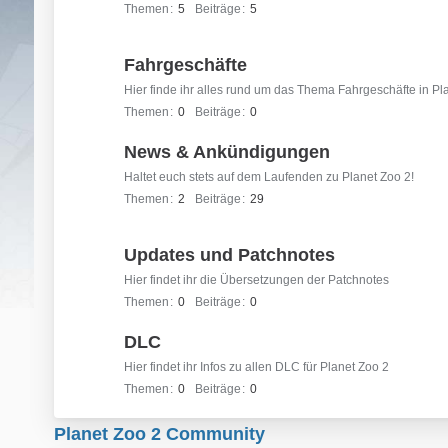
Themen
5
Beiträge
5
Fahrgeschäfte
Hier finde ihr alles rund um das Thema Fahrgeschäfte in Pl
Themen
0
Beiträge
0
News & Ankündigungen
Haltet euch stets auf dem Laufenden zu Planet Zoo 2!
Themen
2
Beiträge
29
Updates und Patchnotes
Hier findet ihr die Übersetzungen der Patchnotes
Themen
0
Beiträge
0
DLC
Hier findet ihr Infos zu allen DLC für Planet Zoo 2
Themen
0
Beiträge
0
Planet Zoo 2 Community