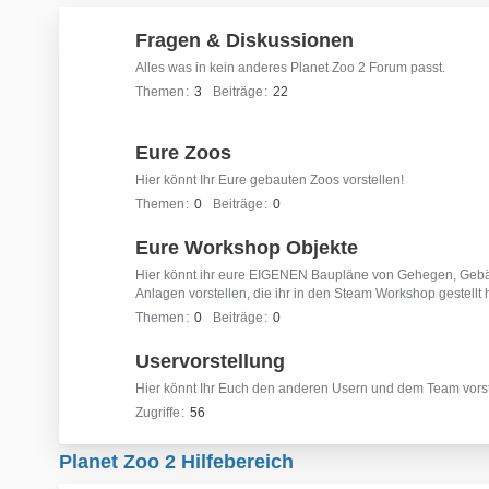
Fragen & Diskussionen
Alles was in kein anderes Planet Zoo 2 Forum passt.
Themen
3
Beiträge
22
Eure Zoos
Hier könnt Ihr Eure gebauten Zoos vorstellen!
Themen
0
Beiträge
0
Eure Workshop Objekte
Hier könnt ihr eure EIGENEN Baupläne von Gehegen, Gebä
Anlagen vorstellen, die ihr in den Steam Workshop gestellt 
Themen
0
Beiträge
0
Uservorstellung
Hier könnt Ihr Euch den anderen Usern und dem Team vorst
Zugriffe
56
Planet Zoo 2 Hilfebereich