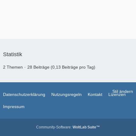
Statistik
2 Themen
28 Beiträge (0,13 Beiträge pro Tag)
Stil ändern
Datenschutzerklärung
Nutzungsregeln
Kontakt
Lizenzen
Impressum
Community-Software:
WoltLab Suite™