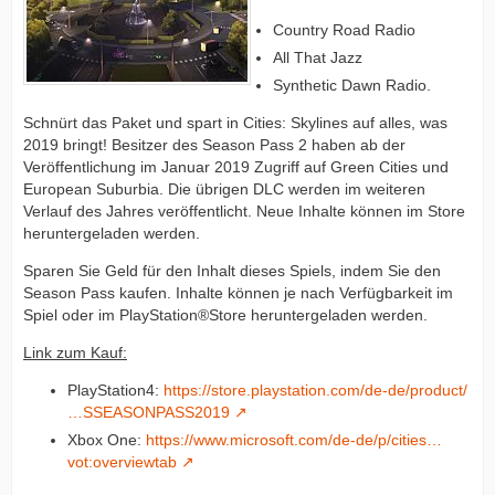
Country Road Radio
All That Jazz
Synthetic Dawn Radio.
Schnürt das Paket und spart in Cities: Skylines auf alles, was
2019 bringt! Besitzer des Season Pass 2 haben ab der
Veröffentlichung im Januar 2019 Zugriff auf Green Cities und
European Suburbia. Die übrigen DLC werden im weiteren
Verlauf des Jahres veröffentlicht. Neue Inhalte können im Store
heruntergeladen werden.
Sparen Sie Geld für den Inhalt dieses Spiels, indem Sie den
Season Pass kaufen. Inhalte können je nach Verfügbarkeit im
Spiel oder im PlayStation®Store heruntergeladen werden.
Link zum Kauf:
PlayStation4:
https://store.playstation.com/de-de/product/
…SSEASONPASS2019
Xbox One:
https://www.microsoft.com/de-de/p/cities…
vot:overviewtab