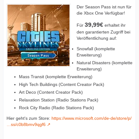
Der Season Pass ist nun für
die Xbox One Verfügbar!
39,99€
Für
erhaltet ihr
den garantierten Zugriff bei
Veröffentlichung auf:
Snowfall (komplette
Erweiterung)
Natural Disasters (komplette
Erweiterung)
Mass Transit (komplette Erweiterung)
High Tech Buildings (Content Creator Pack)
Art Deco (Content Creator Pack)
Relaxation Station (Radio Stations Pack)
Rock City Radio (Radio Stations Pack)
Hier geht's zum Store:
https://www.microsoft.com/de-de/store/p/
…ss/c0b8bmv9qgf6