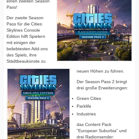
einen zweiten Season
Pass!
Der zweite Season
Pass für die Cities:
Skylines Console
Edition hilft Spielern
mit einigen der
beliebtesten Add-ons
des Spiels, ihre
Städtbeaukünste zu
neuen Höhen zu führen.
Der Season Pass 2 bringt
drei große Erweiterungen:
Green Cities
Parklife
Industries
das Content Pack
"European Suburbia" und
drei Radionsender: