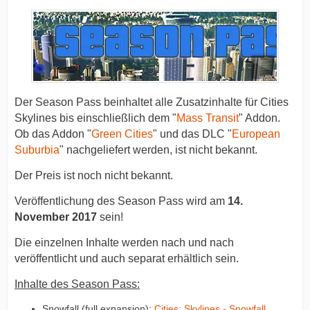
Der Season Pass beinhaltet alle Zusatzinhalte für Cities
Skylines bis einschließlich dem "
Mass Transit
" Addon.
Ob das Addon "
Green Cities
" und das DLC "
European
Suburbia
" nachgeliefert werden, ist nicht bekannt.
Der Preis ist noch nicht bekannt.
Veröffentlichung des Season Pass wird am
14.
November 2017
sein!
Die einzelnen Inhalte werden nach und nach
veröffentlicht und auch separat erhältlich sein.
Inhalte des Season Pass:
Snowfall (full expansion):
Cities: Skylines - Snowfall