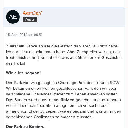
AemJaY
Meister
15. April 2018 um 08:51
Zuerst ein Danke an alle die Gestern da waren! Xul dich habe
ich gar nicht mitbekommen hehe. Aber Zechpreller war da, das
freute mich sehr :) Nun aber etwas ausführlicher zur Geschichte
des Parks!
Wie alles begann!
Der Park war wie gesagt ein Challenge Park des Forums SGW.
Wir bekamen einen kleinen geschlossenen Park den wir über
verschiedene Challenges wieder zum Leben erwecken sollten.
Das Budget wurd euns immer fiktiv vorgegeben und so konnten
wir nicht einfach übertriben abegehen. Ich versuche euch
anhand von BIlder zu zeigen, wie es begann und was wir in den
verschiedenen Challenges so machen mussten.
Der Park zu Beginn: