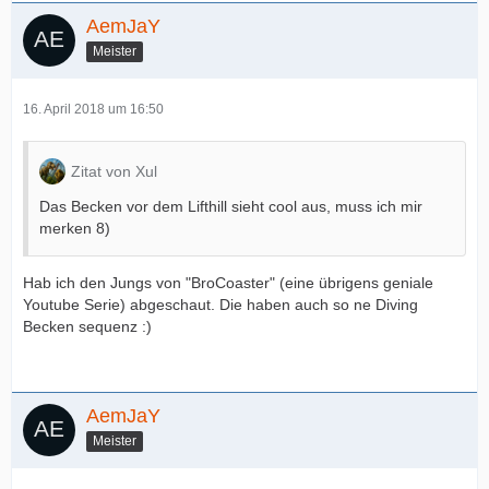
AemJaY
Meister
16. April 2018 um 16:50
Zitat von Xul
Das Becken vor dem Lifthill sieht cool aus, muss ich mir
merken 8)
Hab ich den Jungs von "BroCoaster" (eine übrigens geniale
Youtube Serie) abgeschaut. Die haben auch so ne Diving
Becken sequenz :)
AemJaY
Meister