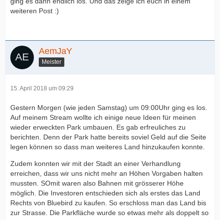
ging es dann endlich los. Und das zeige ich euch in einem
weiteren Post :)
AemJaY
Meister
15. April 2018 um 09:29
Gestern Morgen (wie jeden Samstag) um 09:00Uhr ging es los.
Auf meinem Stream wollte ich einige neue Ideen für meinen
wieder erweckten Park umbauen. Es gab erfreuliches zu
berichten. Denn der Park hatte bereits soviel Geld auf die Seite
legen können so dass man weiteres Land hinzukaufen konnte.
Zudem konnten wir mit der Stadt an einer Verhandlung
erreichen, dass wir uns nicht mehr an Höhen Vorgaben halten
mussten. SOmit waren also Bahnen mit grösserer Höhe
möglich. Die Investoren entschieden sich als erstes das Land
Rechts von Bluebird zu kaufen. So erschloss man das Land bis
zur Strasse. Die Parkfläche wurde so etwas mehr als doppelt so