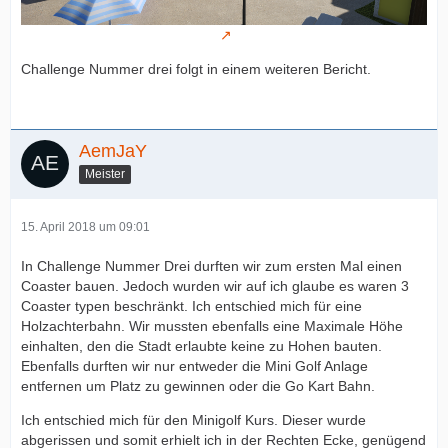
Challenge Nummer drei folgt in einem weiteren Bericht.
AemJaY
Meister
15. April 2018 um 09:01
In Challenge Nummer Drei durften wir zum ersten Mal einen
Coaster bauen. Jedoch wurden wir auf ich glaube es waren 3
Coaster typen beschränkt. Ich entschied mich für eine
Holzachterbahn. Wir mussten ebenfalls eine Maximale Höhe
einhalten, den die Stadt erlaubte keine zu Hohen bauten.
Ebenfalls durften wir nur entweder die Mini Golf Anlage
entfernen um Platz zu gewinnen oder die Go Kart Bahn.
Ich entschied mich für den Minigolf Kurs. Dieser wurde
abgerissen und somit erhielt ich in der Rechten Ecke, genügend