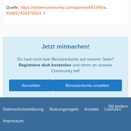
Quelle:
https://steamcommunity.com/games/493340/a…
594657432470324
Jetzt mitmachen!
Du hast noch kein Benutzerkonto auf unserer Seite?
Registriere dich kostenlos
und nimm an unserer
Community teil!
Anmelden
Benutzerkonto erstellen
Stil ändern
Datenschutzerklärung
Nutzungsregeln
Kontakt
Lizenzen
Impressum