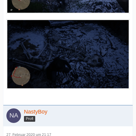
NastyBoy
Profi
27. Februar 2020 um 21:17