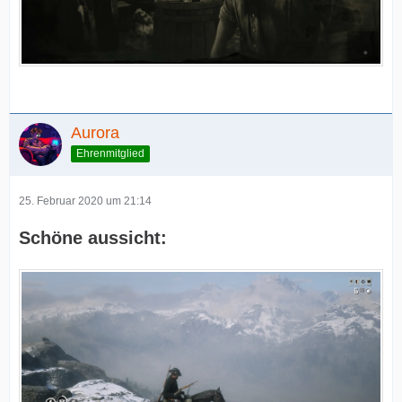
Aurora
Ehrenmitglied
25. Februar 2020 um 21:14
Schöne aussicht: