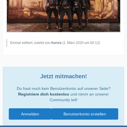
Einmal editiert, zuletzt von
Aurora
(
1. März 2020 um 00:12
)
Jetzt mitmachen!
Du hast noch kein Benutzerkonto auf unserer Seite?
Registriere dich kostenlos
und nimm an unserer
Community teil!
Anmelden
Benutzerkonto erstellen