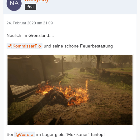
Profi
24. Februar 2020 um 21:09
Neulich im Grenzland....
KommissarFlo
und seine schöne Feuerbestattung
Bei
Aurora
im Lager gibts "Mexikaner"-Eintopf