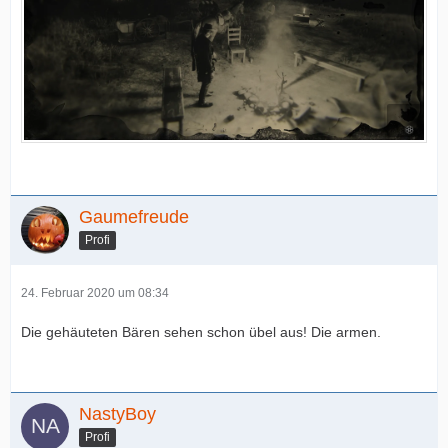
Gaumefreude
Profi
24. Februar 2020 um 08:34
Die gehäuteten Bären sehen schon übel aus! Die armen.
NastyBoy
Profi