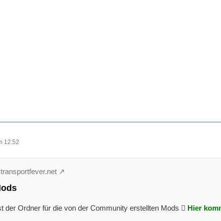
m 12:52
 transportfever.net
Mods
st der Ordner für die von der Community erstellten Mods 
Hier kom