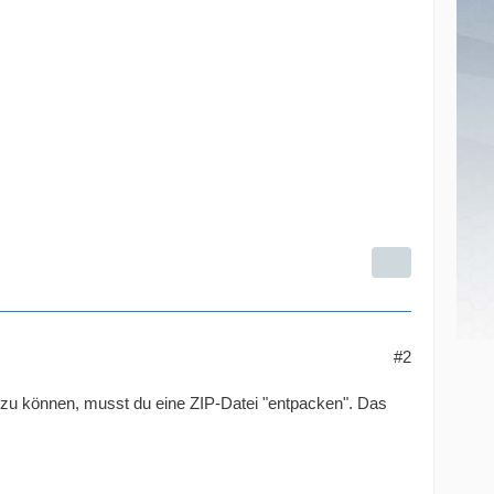
#2
n zu können, musst du eine ZIP-Datei "entpacken". Das