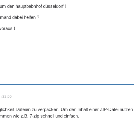
 um den hauptbabnhof düsseldorf !
jemand dabei helfen ?
voraus !
m 22:50
glichkeit Dateien zu verpacken. Um den Inhalt einer ZIP-Datei nutze
mmen wie z.B. 7-zip schnell und einfach.