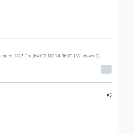
geance RGB Pro (64 GB DDR4-3600) | Windows 11
#3