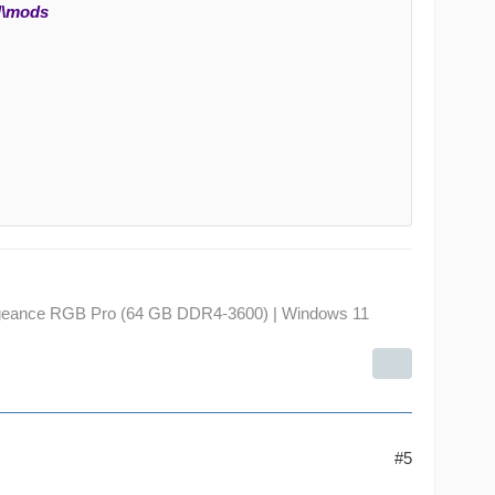
al\mods
geance RGB Pro (64 GB DDR4-3600) | Windows 11
#5