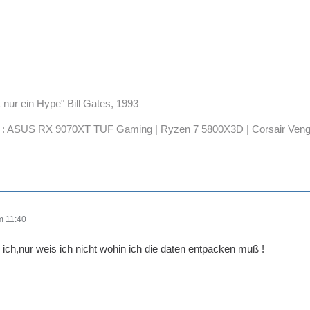
t nur ein Hype" Bill Gates, 1993
: ASUS RX 9070XT TUF Gaming | Ryzen 7 5800X3D | Corsair Ven
m 11:40
s ich,nur weis ich nicht wohin ich die daten entpacken muß !