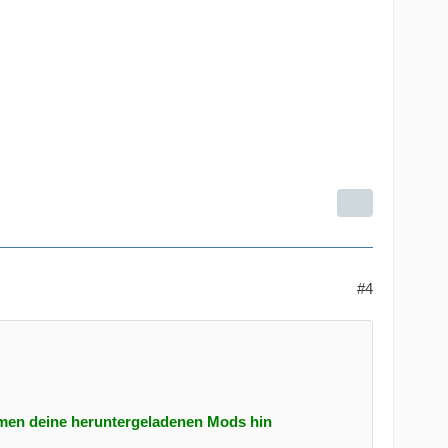
#4
men deine heruntergeladenen Mods hin