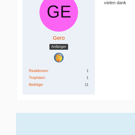
vielen dank
Gero
Anfänger
Reaktionen
1
Trophäen
1
Beiträge
11