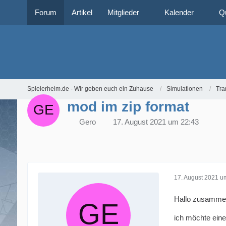
Forum
Artikel
Mitglieder
Kalender
Q
Spielerheim.de - Wir geben euch ein Zuhause
Simulationen
Tra
mod im zip format
Gero
17. August 2021 um 22:43
17. August 2021 u
Hallo zusamme
ich möchte eine