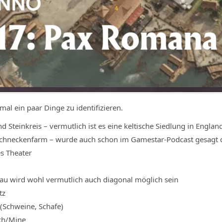
al ein paar Dinge zu identifizieren.
 Steinkreis – vermutlich ist es eine keltische Siedlung in Englan
chneckenfarm – wurde auch schon im Gamestar-Podcast gesagt da
s Theater
au wird wohl vermutlich auch diagonal möglich sein
tz
 (Schweine, Schafe)
ch/Mine