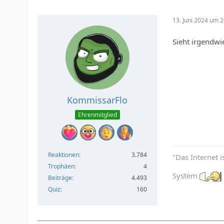
13. Juni 2024 um 2
Sieht irgendwi
KommissarFlo
Ehrenmitglied
Reaktionen
3.784
"Das Internet i
Trophäen
4
System
Beiträge
4.493
Quiz
160