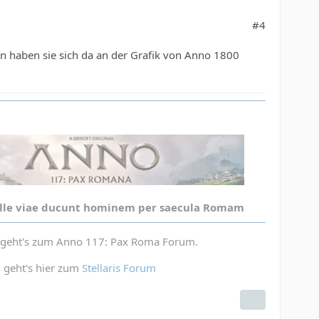
#4
en haben sie sich da an der Grafik von Anno 1800
lle viae ducunt hominem per saecula Romam
s geht's zum Anno 117: Pax Roma Forum.
n geht's hier zum
Stellaris Forum