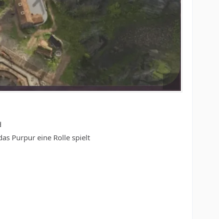
d
s Purpur eine Rolle spielt