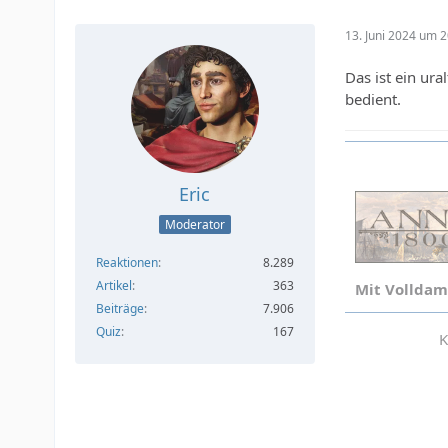
13. Juni 2024 um 2
Das ist ein ur
bedient.
Eric
Moderator
Reaktionen
8.289
Artikel
363
Mit Volldam
Beiträge
7.906
Quiz
167
K