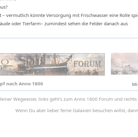
aus?
 – vermutlich könnte Versorgung mit Frischwasser eine Rolle spi
ude oder Tierfarm– zumindest sehen die Felder danach aus
pf nach Anno 1800
Mi
leiner Wegweiser, links geht's zum Anno 1800 Forum und recht
Wenn Du aber lieber ferne Galaxien besuchen willst, dan