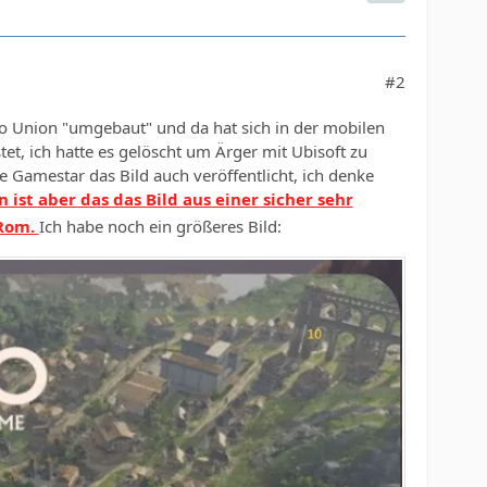
#2
o Union "umgebaut" und da hat sich in der mobilen
et, ich hatte es gelöscht um Ärger mit Ubisoft zu
ie Gamestar das Bild auch veröffentlicht, ich denke
 ist aber das das Bild aus einer sicher sehr
 Rom.
Ich habe noch ein größeres Bild: