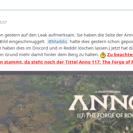
5:57
n gestern auf den Leak aufmerksam. Sie haben die Seite der Ann
 Bild eingeschmuggelt.
Maddis
hatte dies gestern schon gepost
 haben dies im Discord und in Reddit löschen lassen.) Jetzt hat d
in Grund mehr damit hinter dem Berg zu halten.
Zu beachten
n stammt, da steht noch der Tittel Anno 117: The Forge of