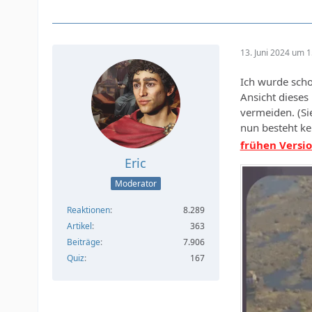
13. Juni 2024 um 1
Ich wurde scho
Ansicht dieses
vermeiden. (Sie
nun besteht ke
frühen Versio
Eric
Moderator
Reaktionen
8.289
Artikel
363
Beiträge
7.906
Quiz
167