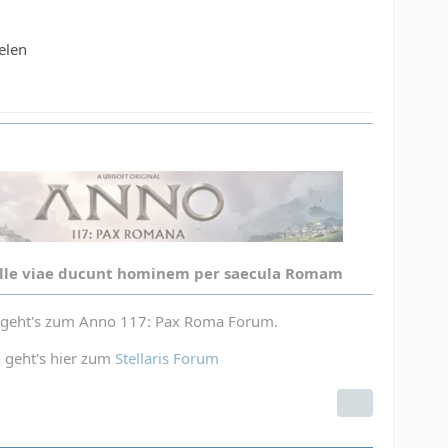
elen
lle viae ducunt hominem per saecula Romam
s geht's zum Anno 117: Pax Roma Forum.
n geht's hier zum
Stellaris Forum