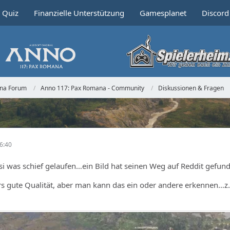
Quiz
Finanzielle Unterstützung
Gamesplanet
Discord
ana Forum
Anno 117: Pax Romana - Community
Diskussionen & Fragen
6:40
ssi was schief gelaufen…ein Bild hat seinen Weg auf Reddit gefun
s gute Qualität, aber man kann das ein oder andere erkennen…z.B