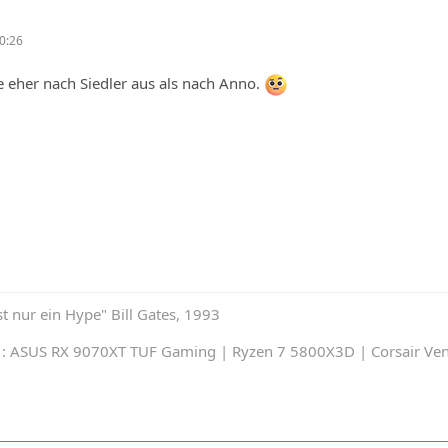
0:26
e eher nach Siedler aus als nach Anno.
st nur ein Hype" Bill Gates, 1993
: ASUS RX 9070XT TUF Gaming | Ryzen 7 5800X3D | Corsair Ve