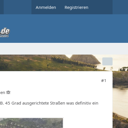
Anmelden
Registrieren
#1
den 🙈
. 45 Grad ausgerichtete Straßen was definitiv ein