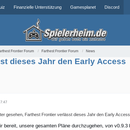
uiz
Finanzielle Unterstützung
Gamesplanet
Discord
arthest Frontier Forum
Farthest Frontier Forum
News
sst dieses Jahr den Early Access
17:47
ter gesehen, Farthest Frontier verlässt dieses Jahr den Early Access
ir bereit, unsere gesamten Pläne durchzugehen, von v0.9.3 bi