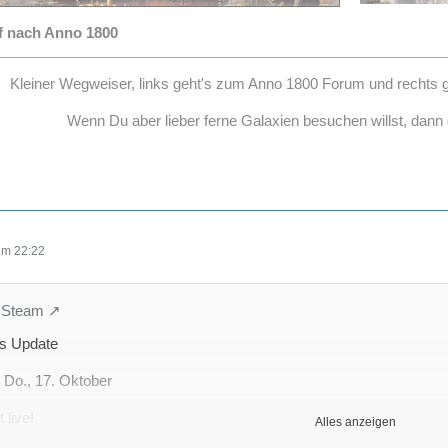
f nach Anno 1800
Kleiner Wegweiser, links geht's zum Anno 1800 Forum und rechts
Wenn Du aber lieber ferne Galaxien besuchen willst, dann
um 22:22
n Steam
s Update
: Do., 17. Oktober
t live!
Alles anzeigen