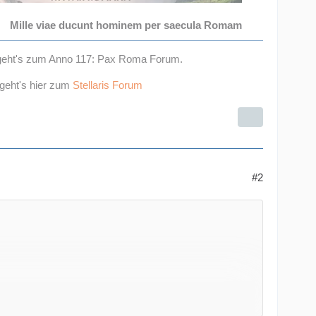
Mille viae ducunt hominem per saecula Romam
 geht's zum Anno 117: Pax Roma Forum.
 geht's hier zum
Stellaris Forum
#2