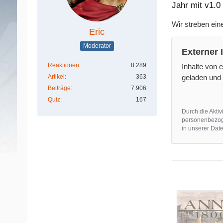
Jahr mit v1.0
Wir streben ein
Eric
Moderator
Externer 
Reaktionen
8.289
Inhalte von 
Artikel
363
geladen und 
Beiträge
7.906
Quiz
167
Durch die Aktiv
personenbezoge
in unserer Date