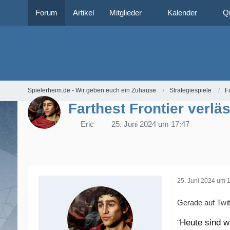
Forum
Artikel
Mitglieder
Kalender
Q
Spielerheim.de - Wir geben euch ein Zuhause
Strategiespiele
F
Farthest Frontier verlä
Eric
25. Juni 2024 um 17:47
25. Juni 2024 um 
Gerade auf Twit
Heute sind w
"