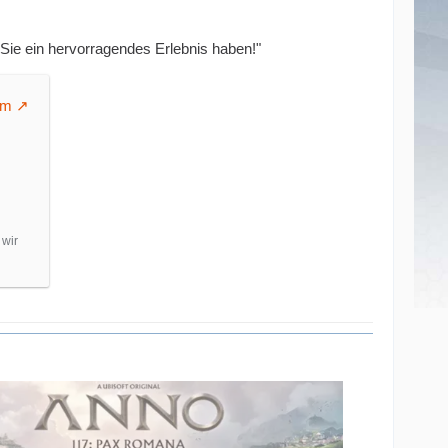
 Sie ein hervorragendes Erlebnis haben!"
om
 wir