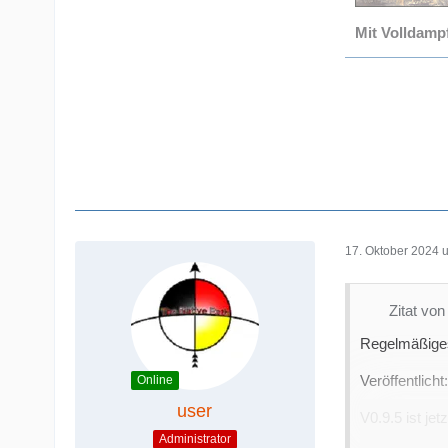
Mit Volldamp
17. Oktober 2024 
Zitat vo
Regelmäßige
Veröffentlicht
Online
user
V0.9.5 ist jetz
Administrator