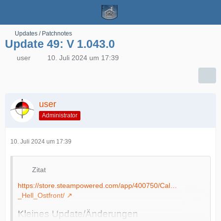
Updates / Patchnotes
Update 49: V 1.043.0
user
10. Juli 2024 um 17:39
user
Administrator
10. Juli 2024 um 17:39
Zitat
https://store.steampowered.com/app/400750/Cal…
_Hell_Ostfront/
Kleines Update/Änderungen