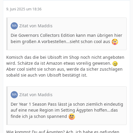
9. Juni 2025 um 18:36
Zitat von Maddis
Die Governors Collectors Edition kann man übrigen hier
beim großen A vorbestellen...sieht schon cool aus
Komisch das die bei Ubisoft im Shop noch nicht angeboten
wird. Schätze da ist Amazon etwas voreilig gewesen.
Aber cool sieht sie schon aus, werde da sicher zuschlagen
sobald sie auch von Ubisoft bestätigt ist.
Zitat von Maddis
Der Year 1 Season Pass lässt ja schon ziemlich eindeutig
auf eine neue Region im Setting Ägypten hoffen...das
finde ich ja schon spannend
Wie kommst Du auf Ägypten? Ach, ich habe es gefunden