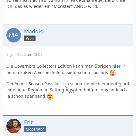
So sehr ich mich auf Anno 117: Pax Roma freue, befürchte
ich, das es wieder ein "Monster" ANNO wird...
Maddis
Profi
9. Juni 2025 um 18:02
Die Governors Collectors Edition kann man übrigen
hier
beim großen A vorbestellen...sieht schon cool aus
Der Year 1 Season Pass lässt ja schon ziemlich eindeutig auf
eine neue Region im Setting Ägypten hoffen...das finde ich
ja schon spannend
Eric
Moderator