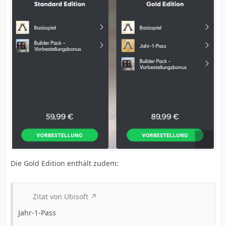
Die Gold Edition enthält zudem:
Zitat von Ubisoft
Jahr-1-Pass