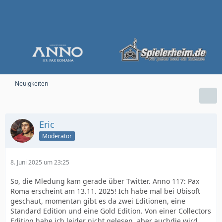
Neuigkeiten
Eric
Moderator
8. Juni 2025 um 23:25
So, die Mledung kam gerade über Twitter. Anno 117: Pax
Roma erscheint am 13.11. 2025! Ich habe mal bei Ubisoft
geschaut, momentan gibt es da zwei Editionen, eine
Standard Edition und eine Gold Edition. Von einer Collectors
Edition habe ich leider nicht gelesen, aber auchdie wird