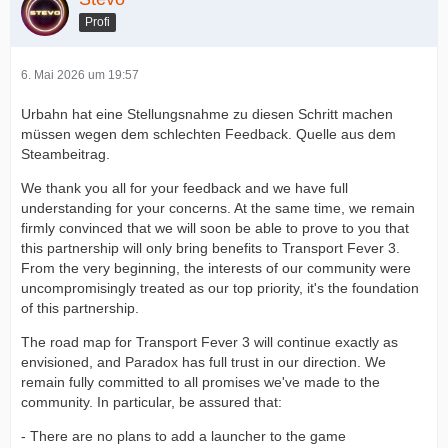
Profi
6. Mai 2026 um 19:57
Urbahn hat eine Stellungsnahme zu diesen Schritt machen
müssen wegen dem schlechten Feedback. Quelle aus dem
Steambeitrag.
We thank you all for your feedback and we have full
understanding for your concerns. At the same time, we remain
firmly convinced that we will soon be able to prove to you that
this partnership will only bring benefits to Transport Fever 3.
From the very beginning, the interests of our community were
uncompromisingly treated as our top priority, it's the foundation
of this partnership.
The road map for Transport Fever 3 will continue exactly as
envisioned, and Paradox has full trust in our direction. We
remain fully committed to all promises we've made to the
community. In particular, be assured that:
- There are no plans to add a launcher to the game