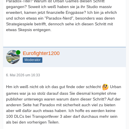
Paradox-Titel? Warum ist Urban Games diesen Schritt
gegangen? Soweit ich weiß haben sie ja ihr Studio massiv
erweitert, kamen jetzt finanzielle Engpässe? Ich bin ja ehrlich
und schon etwas ein "Paradox-Nerd", besonders was deren
Strategiespiele betrifft, dennoch sehe ich diesen Schritt mit
etwas Skepsis entgegen.
Online
Eurofighter1200
Moderator
6. Mai 2026 um 16:33
Hm ich weiß nicht ob ich das gut finde oder schlecht
Urban
games war ja so stolz darauf dass Sie diesmal komplet ohne
publisher unterwegs waren warum dann dieser Schritt? Auf der
anderen Seite hat Paradox mit sicherheit auch viel zu bieten
aber will dafür auch etwas haben. Ich hoffe es werden keine
100 DLCs bei Transportfever 3 aber darf durchaus mehr sein
als bei den vorherigen Teilen.