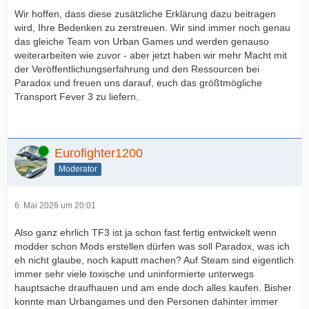
Wir hoffen, dass diese zusätzliche Erklärung dazu beitragen
wird, Ihre Bedenken zu zerstreuen. Wir sind immer noch genau
das gleiche Team von Urban Games und werden genauso
weiterarbeiten wie zuvor - aber jetzt haben wir mehr Macht mit
der Veröffentlichungserfahrung und den Ressourcen bei
Paradox und freuen uns darauf, euch das größtmögliche
Transport Fever 3 zu liefern.
Online
Eurofighter1200
Moderator
6. Mai 2026 um 20:01
Also ganz ehrlich TF3 ist ja schon fast fertig entwickelt wenn
modder schon Mods erstellen dürfen was soll Paradox, was ich
eh nicht glaube, noch kaputt machen? Auf Steam sind eigentlich
immer sehr viele toxische und uninformierte unterwegs
hauptsache draufhauen und am ende doch alles kaufen. Bisher
konnte man Urbangames und den Personen dahinter immer