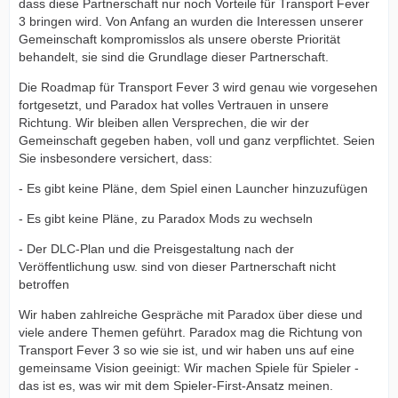
dass diese Partnerschaft nur noch Vorteile für Transport Fever
3 bringen wird. Von Anfang an wurden die Interessen unserer
Gemeinschaft kompromisslos als unsere oberste Priorität
behandelt, sie sind die Grundlage dieser Partnerschaft.
Die Roadmap für Transport Fever 3 wird genau wie vorgesehen
fortgesetzt, und Paradox hat volles Vertrauen in unsere
Richtung. Wir bleiben allen Versprechen, die wir der
Gemeinschaft gegeben haben, voll und ganz verpflichtet. Seien
Sie insbesondere versichert, dass:
- Es gibt keine Pläne, dem Spiel einen Launcher hinzuzufügen
- Es gibt keine Pläne, zu Paradox Mods zu wechseln
- Der DLC-Plan und die Preisgestaltung nach der
Veröffentlichung usw. sind von dieser Partnerschaft nicht
betroffen
Wir haben zahlreiche Gespräche mit Paradox über diese und
viele andere Themen geführt. Paradox mag die Richtung von
Transport Fever 3 so wie sie ist, und wir haben uns auf eine
gemeinsame Vision geeinigt: Wir machen Spiele für Spieler -
das ist es, was wir mit dem Spieler-First-Ansatz meinen.