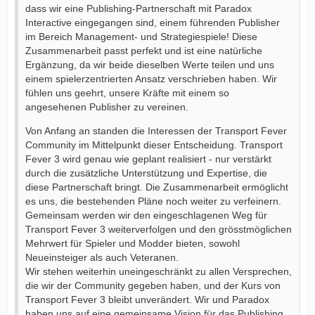
dass wir eine Publishing-Partnerschaft mit Paradox
Interactive eingegangen sind, einem führenden Publisher
im Bereich Management- und Strategiespiele! Diese
Zusammenarbeit passt perfekt und ist eine natürliche
Ergänzung, da wir beide dieselben Werte teilen und uns
einem spielerzentrierten Ansatz verschrieben haben. Wir
fühlen uns geehrt, unsere Kräfte mit einem so
angesehenen Publisher zu vereinen.
Von Anfang an standen die Interessen der Transport Fever
Community im Mittelpunkt dieser Entscheidung. Transport
Fever 3 wird genau wie geplant realisiert - nur verstärkt
durch die zusätzliche Unterstützung und Expertise, die
diese Partnerschaft bringt. Die Zusammenarbeit ermöglicht
es uns, die bestehenden Pläne noch weiter zu verfeinern.
Gemeinsam werden wir den eingeschlagenen Weg für
Transport Fever 3 weiterverfolgen und den grösstmöglichen
Mehrwert für Spieler und Modder bieten, sowohl
Neueinsteiger als auch Veteranen.
Wir stehen weiterhin uneingeschränkt zu allen Versprechen,
die wir der Community gegeben haben, und der Kurs von
Transport Fever 3 bleibt unverändert. Wir und Paradox
haben uns auf eine gemeinsame Vision für das Publishing