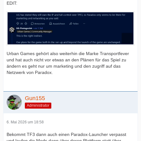
EDIT:
Urban Games gehört also weiterhin die Marke Transportfever
und hat auch nicht vor etwas an den Plänen für das Spiel zu
ändern es geht nur um marketing und den zugriff auf das
Netzwerk von Paradox.
Gun155
Administrator
6. Mai 2026 um 18:58
Bekommt TF3 dann auch einen Paradox-Launcher verpasst
und laufen die Mods dann über deren Plattform statt über