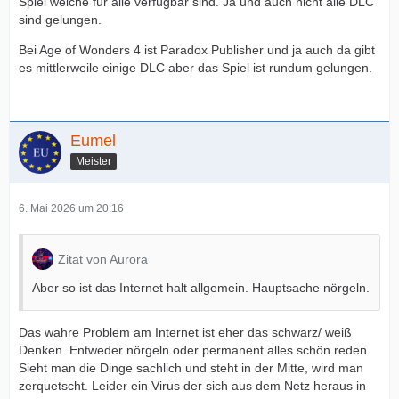
Spiel welche für alle verfügbar sind. Ja und auch nicht alle DLC
sind gelungen.
Bei Age of Wonders 4 ist Paradox Publisher und ja auch da gibt
es mittlerweile einige DLC aber das Spiel ist rundum gelungen.
Eumel
Meister
6. Mai 2026 um 20:16
Zitat von Aurora
Aber so ist das Internet halt allgemein. Hauptsache nörgeln.
Das wahre Problem am Internet ist eher das schwarz/ weiß
Denken. Entweder nörgeln oder permanent alles schön reden.
Sieht man die Dinge sachlich und steht in der Mitte, wird man
zerquetscht. Leider ein Virus der sich aus dem Netz heraus in