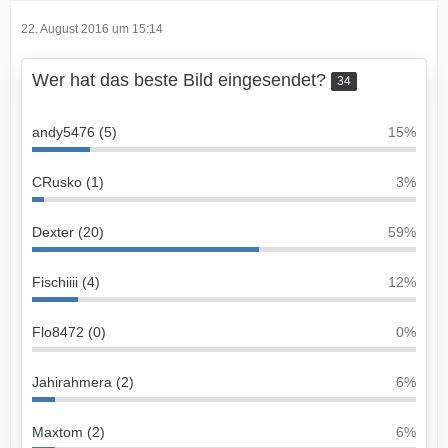
22. August 2016 um 15:14
Wer hat das beste Bild eingesendet?
34
andy5476 (5)
15%
CRusko (1)
3%
Dexter (20)
59%
Fischiiii (4)
12%
Flo8472 (0)
0%
Jahirahmera (2)
6%
Maxtom (2)
6%