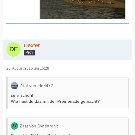
Dexter
Profi
26. August 2016 um 15:28
Zitat von Flo8472
sehr schön!
Wie hast du das mit der Promenade gemacht?
Zitat von Synthtronic