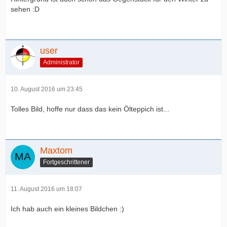
sehen :D
user
Administrator
10. August 2016 um 23:45
Tolles Bild, hoffe nur dass das kein Ölteppich ist...
Maxtom
Fortgeschrittener
11. August 2016 um 18:07
Ich hab auch ein kleines Bildchen :)