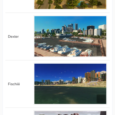
Dexter
Fischiiii