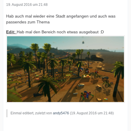
19. August 2016 um 21:48
Hab auch mal wieder eine Stadt angefangen und auch was
passendes zum Thema
Edit:
Hab mal den Bereich noch etwas ausgebaut :D
Einmal editiert, zuletzt von
andy5476
(
19. August 2016 um 21:48
)