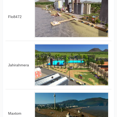
Flo8472
Jahirahmera
Maxtom