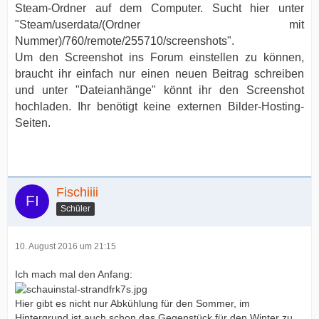
Steam-Ordner auf dem Computer. Sucht hier unter
"Steam/userdata/(Ordner mit
Nummer)/760/remote/255710/screenshots".
Um den Screenshot ins Forum einstellen zu können,
braucht ihr einfach nur einen neuen Beitrag schreiben
und unter "Dateianhänge" könnt ihr den Screenshot
hochladen. Ihr benötigt keine externen Bilder-Hosting-
Seiten.
Fischiiii
Schüler
10. August 2016 um 21:15
Ich mach mal den Anfang:
Hier gibt es nicht nur Abkühlung für den Sommer, im
Hintergrund ist auch schon das Gegenstück für den Winter zu