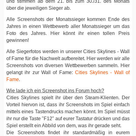
und stimmen ab dem 21. bis zum 30./31. des Monats
über die jeweiligen Sieger ab.
Alle Screenshots der Monatssieger kommen Ende des
Jahres in einen Wettbewerb aller Monatssieger um das
Foto des Jahres. Hier könnt ihr einen tollen Preis
gewinnen!
Alle Siegerfotos werden in unserer Cities Skylines - Wall
of Fame für die Nachwelt aufbereitet. Hier werden wir alle
Screenshots von diversen Wettbewerben sammeln. Hier
gelangt ihr zur Wall of Fame:
Cities Skylines - Wall of
Fame
.
Wie lade ich ein Screenshot ins Forum hoch?
Cities Skylines spielt ihr über den Steam-Klienten. Der
Vorteil hiervon ist, dass ihr Screenshots im Spiel einfach
mittels eines Tastendrucks machen könnt. Im Spiel müsst
ihr nur die Taste "F12" auf eurer Tastatur drücken und das
Spiel erstellt ein Abbild von dem, was ihr gerade seht.
Die Screenshots findet ihr standardmäßig in eurem