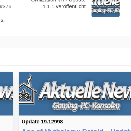
 #376
1.1.1 veröffentlicht
s:
Update 19.12998