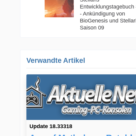
Entwicklungstagebuch
- Ankündigung von
BioGenesis und Stellari
Saison 09
Verwandte Artikel
Update 18.33318