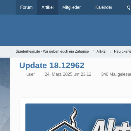
Forum
Artikel
Mitglieder
Kalender
Q
Spielerheim.de - Wir geben euch ein Zuhause
Artikel
Neuigkeit
Update 18.12962
user
24. März 2025 um 23:12
346 Mal gelese