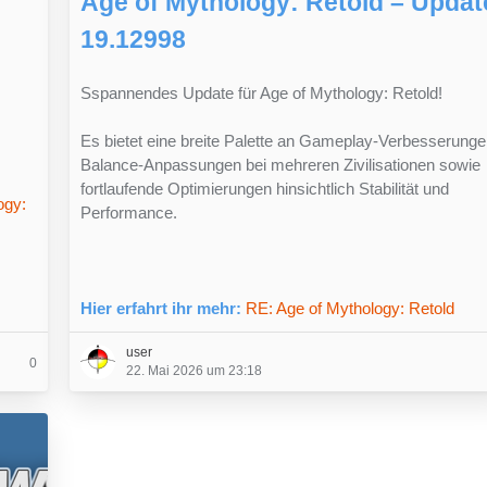
Age of Mythology: Retold – Updat
19.12998
Sspannendes Update für Age of Mythology: Retold!
Es bietet eine breite Palette an Gameplay-Verbesserunge
Balance-Anpassungen bei mehreren Zivilisationen sowie
fortlaufende Optimierungen hinsichtlich Stabilität und
ogy:
Performance.
Hier erfahrt ihr mehr:
RE: Age of Mythology: Retold
user
0
22. Mai 2026 um 23:18