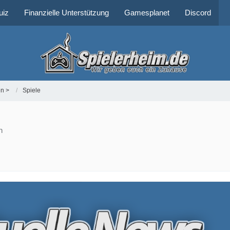
uiz
Finanzielle Unterstützung
Gamesplanet
Discord
en >
Spiele
n