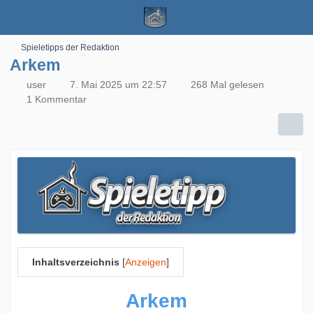
Spieletipps der Redaktion
Arkem
user
7. Mai 2025 um 22:57
268 Mal gelesen
1 Kommentar
Inhaltsverzeichnis
[
Anzeigen
]
Arkem