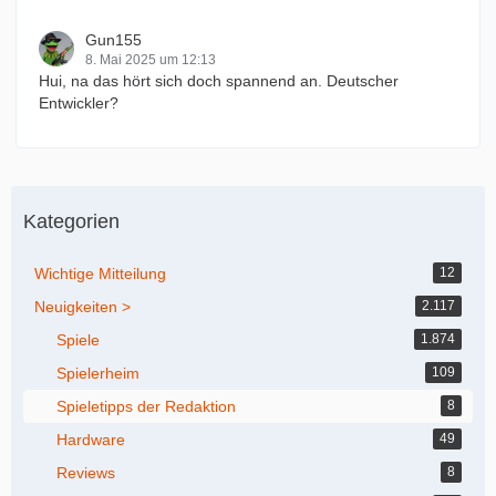
Gun155
8. Mai 2025 um 12:13
Hui, na das hört sich doch spannend an. Deutscher
Entwickler?
Kategorien
Wichtige Mitteilung
12
Neuigkeiten >
2.117
Spiele
1.874
Spielerheim
109
Spieletipps der Redaktion
8
Hardware
49
Reviews
8