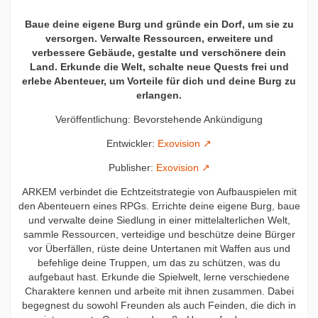
Baue deine eigene Burg und gründe ein Dorf, um sie zu
versorgen. Verwalte Ressourcen, erweitere und
verbessere Gebäude, gestalte und verschönere dein
Land. Erkunde die Welt, schalte neue Quests frei und
erlebe Abenteuer, um Vorteile für dich und deine Burg zu
erlangen.
Veröffentlichung: Bevorstehende Ankündigung
Entwickler:
Exovision
Publisher:
Exovision
ARKEM verbindet die Echtzeitstrategie von Aufbauspielen mit
den Abenteuern eines RPGs. Errichte deine eigene Burg, baue
und verwalte deine Siedlung in einer mittelalterlichen Welt,
sammle Ressourcen, verteidige und beschütze deine Bürger
vor Überfällen, rüste deine Untertanen mit Waffen aus und
befehlige deine Truppen, um das zu schützen, was du
aufgebaut hast. Erkunde die Spielwelt, lerne verschiedene
Charaktere kennen und arbeite mit ihnen zusammen. Dabei
begegnest du sowohl Freunden als auch Feinden, die dich in