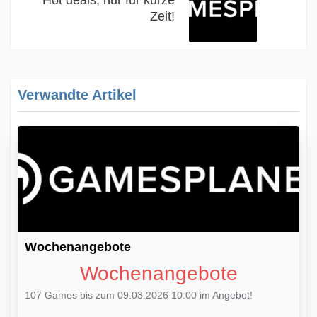
Zeit!
Verwandte Artikel
Wochenangebote
Wochenangebote
107 Games bis zum 09.03.2026 10:00 im Angebot!