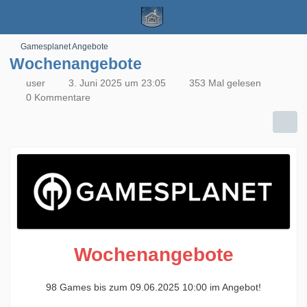
Gamesplanet Angebote
Wochenangebote
user
3. Juni 2025 um 23:05
353 Mal gelesen
0 Kommentare
Wochenangebote
98 Games bis zum 09.06.2025 10:00 im Angebot!