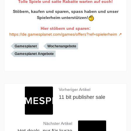
Tolle Spiele und satte Rabatte warten auf euch!
Stöbern, kaufen und sparen, spass haben und unser
Spielerheim unterstützen!
Hier stöbern und sparen:
https://de.gamesplanet.com/games/offers?ref=spielerheim
Gamesplanet
Wochenangebote
Gamesplanet Angebote
Vorheriger Artikel
11 bit publisher sale
Nächster Artikel
Hot deals, nur für kurze