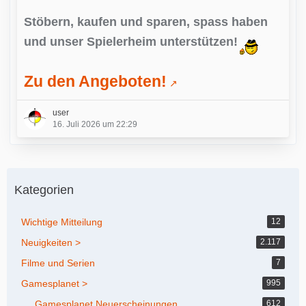
Stöbern, kaufen und sparen, spass haben
und unser Spielerheim unterstützen!
Zu den Angeboten!
user
16. Juli 2026 um 22:29
Kategorien
Wichtige Mitteilung
12
Neuigkeiten >
2.117
Filme und Serien
7
Gamesplanet >
995
Gamesplanet Neuerscheinungen
612