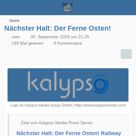
Spiele
Nächster Halt: Der Ferne Osten!
user
30. September 2025 um 21:25
199 Mal gelesen
0 Kommentare
Logo by Kalypso Media Group GmbH | https://www.kalypsomedia.com/
Zitat von Kalypso Media Press Servis
Nächster Halt: Der Ferne Osten! Railway