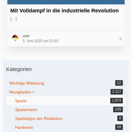
Mit Volldampf in die industrielle Revolution
[…]
user
0
5. Juni 2025 um 23:03
Kategorien
Wichtige Mitteilung
12
Neuigkeiten >
2.117
Spiele
1.874
Spielerheim
109
Spieletipps der Redaktion
8
Hardware
49