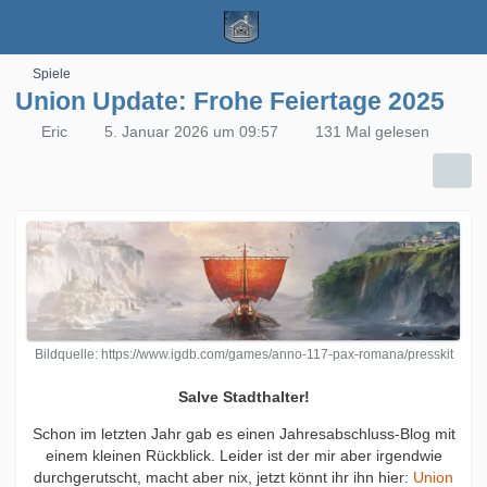
Spiele
Union Update: Frohe Feiertage 2025
Eric
5. Januar 2026 um 09:57
131 Mal gelesen
Bildquelle: https://www.igdb.com/games/anno-117-pax-romana/presskit
Salve Stadthalter!
Schon im letzten Jahr gab es einen Jahresabschluss-Blog mit
einem kleinen Rückblick. Leider ist der mir aber irgendwie
durchgerutscht, macht aber nix, jetzt könnt ihr ihn hier:
Union