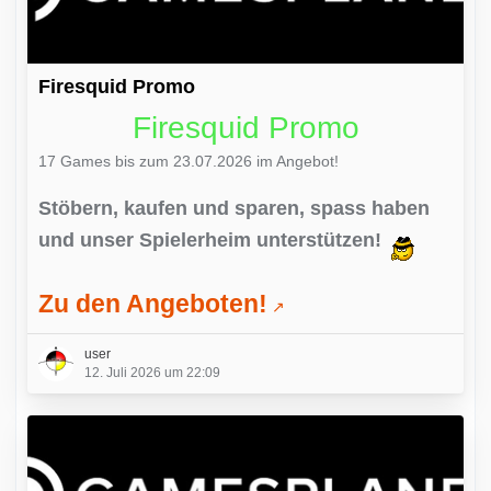
Firesquid Promo
Firesquid Promo
17 Games bis zum 23.07.2026 im Angebot!
Stöbern, kaufen und sparen, spass haben
und unser Spielerheim unterstützen!
Zu den Angeboten!
user
12. Juli 2026 um 22:09