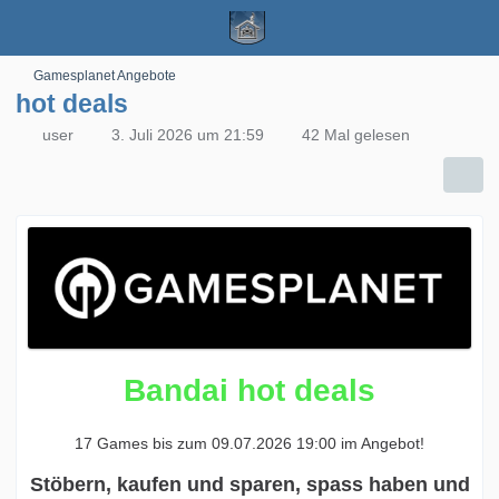
Gamesplanet Angebote
hot deals
user
3. Juli 2026 um 21:59
42 Mal gelesen
Bandai hot deals
17 Games bis zum 09.07.2026 19:00 im Angebot!
Stöbern, kaufen und sparen, spass haben und