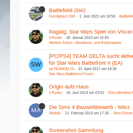
Battlefield 2042
Eurofighter1200
1. Juni 2021 um 18:58
Battlefi
Ragatg: Star Wars Spiel von Viscer
CRusko
30. Januar 2015 um 15:26
Weitere Action-, Abenteuer- und Rollenspiele
[PC/PS4] TEAM DELTA sucht aktive
für Star Wars Battlefront II (EA)
swTEAMDELTA
21. April 2017 um 18:36
Star Wars Battlefront Forum
Origin aufs Haus
CRusko
18. Juni 2014 um 23:01
Das ultimative
Die Sims 4 Bauwettbewerb - März
Maddis
21. Februar 2015 um 17:35
Sims Forum
Screenshot-Sammlung