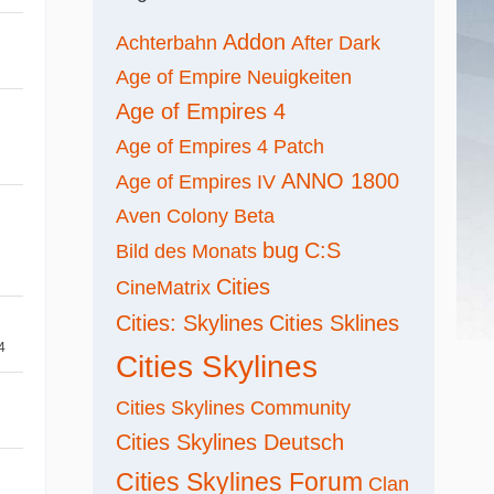
Addon
Achterbahn
After Dark
Age of Empire Neuigkeiten
Age of Empires 4
Age of Empires 4 Patch
ANNO 1800
Age of Empires IV
Aven Colony
Beta
bug
C:S
Bild des Monats
Cities
CineMatrix
Cities: Skylines
Cities Sklines
4
Cities Skylines
Cities Skylines Community
Cities Skylines Deutsch
Cities Skylines Forum
Clan