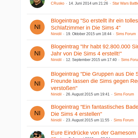
CRusko
14. Juni 2014 um 21:26
Star Wars Battl
Blogeintrag "So erstellt ihr ein tol
Schlafzimmer in Die Sims 4"
Ninidil
19. Oktober 2015 um 18:44
Sims Forum
Blogeintrag "Ihr habt 92.800.000 S
Jahr von Die Sims 4 erstellt!"
Ninidil
12. September 2015 um 17:40
Sims For
Blogeintrag "Die Gruppen aus Die S
Freunde lassen die Sims gegen Re
verstoßen"
Ninidil
26. August 2015 um 19:41
Sims Forum
Blogeintrag "Ein fantastisches Bad
Die Sims 4 erstellen"
Ninidil
23. August 2015 um 11:55
Sims Forum
Eure Eindrücke von der Gamesom