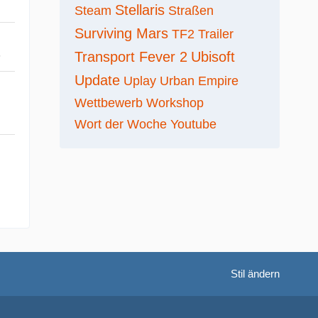
Stellaris
Steam
Straßen
Surviving Mars
TF2
Trailer
Transport Fever 2
Ubisoft
5
Update
Uplay
Urban Empire
Wettbewerb
Workshop
Wort der Woche
Youtube
Stil ändern