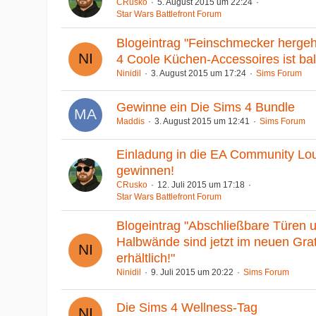
CRusko
5. August 2015 um 22:24
Star Wars Battlefront Forum
Blogeintrag "Feinschmecker hergeh
4 Coole Küchen-Accessoires ist bald
Ninidil
3. August 2015 um 17:24
Sims Forum
Gewinne ein Die Sims 4 Bundle
Maddis
3. August 2015 um 12:41
Sims Forum
Einladung in die EA Community Lo
gewinnen!
CRusko
12. Juli 2015 um 17:18
Star Wars Battlefront Forum
Blogeintrag "Abschließbare Türen 
Halbwände sind jetzt im neuen Gra
erhältlich!"
Ninidil
9. Juli 2015 um 20:22
Sims Forum
Die Sims 4 Wellness-Tag