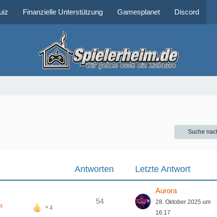
uiz
Finanzielle Unterstützung
Gamesplanet
Discord
Suche nac
Antworten
Letzte Antwort
Aurora
54
28. Oktober 2025 um
m
4
16:17