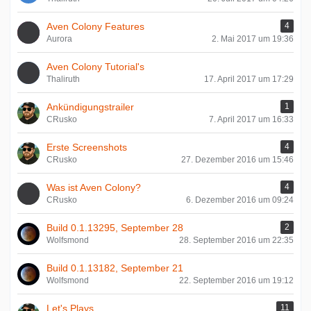
Aven Colony Features
4
Aurora
2. Mai 2017 um 19:36
Aven Colony Tutorial's
Thaliruth
17. April 2017 um 17:29
Ankündigungstrailer
1
CRusko
7. April 2017 um 16:33
Erste Screenshots
4
CRusko
27. Dezember 2016 um 15:46
Was ist Aven Colony?
4
CRusko
6. Dezember 2016 um 09:24
Build 0.1.13295, September 28
2
Wolfsmond
28. September 2016 um 22:35
Build 0.1.13182, September 21
Wolfsmond
22. September 2016 um 19:12
Let's Plays
11