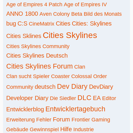
Age of Empires 4 Patch
Age of Empires IV
ANNO 1800
Aven Colony
Beta
Bild des Monats
bug
C:S
Cities
Cities: Skylines
CineMatrix
Cities Skylines
Cities Sklines
Cities Skylines Community
Cities Skylines Deutsch
Cities Skylines Forum
Clan
Clan sucht Spieler
Coaster
Colossal Order
Dev Diary
deutsch
DevDiary
Community
DLC
Developer Diary
EA
Die Siedler
Editor
Entwicklertagebuch
Entwicklerblog
Forum
Erweiterung
Fehler
Frontier
Gaming
Hilfe
Gebäude
Gewinnspiel
Industrie