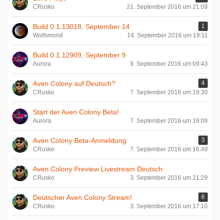
CRusko
21. September 2016 um 21:09
Build 0.1.13018, September 14
1
Wolfsmond
14. September 2016 um 19:11
Build 0.1.12909, September 9
Aurora
9. September 2016 um 09:43
Aven Colony auf Deutsch?
4
CRusko
7. September 2016 um 19:30
Start der Aven Colony Beta!
Aurora
7. September 2016 um 19:09
Aven Colony Beta-Anmeldung
3
CRusko
7. September 2016 um 16:49
Aven Colony Preview Livestream Deutsch
CRusko
3. September 2016 um 21:29
Deutscher Aven Colony Stream!
6
CRusko
3. September 2016 um 17:10