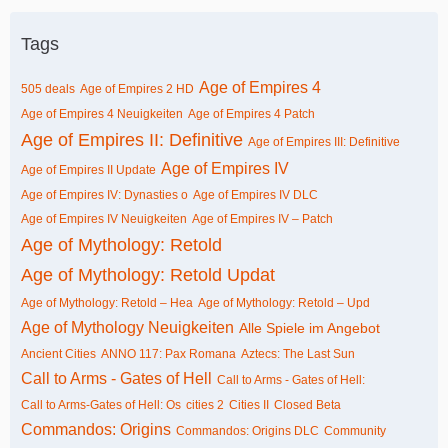
Tags
Age of Empires 4
505 deals
Age of Empires 2 HD
Age of Empires 4 Neuigkeiten
Age of Empires 4 Patch
Age of Empires II: Definitive
Age of Empires III: Definitive
Age of Empires IV
Age of Empires II Update
Age of Empires IV: Dynasties o
Age of Empires IV DLC
Age of Empires IV Neuigkeiten
Age of Empires IV – Patch
Age of Mythology: Retold
Age of Mythology: Retold Updat
Age of Mythology: Retold – Hea
Age of Mythology: Retold – Upd
Age of Mythology Neuigkeiten
Alle Spiele im Angebot
Ancient Cities
ANNO 117: Pax Romana
Aztecs: The Last Sun
Call to Arms - Gates of Hell
Call to Arms - Gates of Hell:
Call to Arms-Gates of Hell: Os
cities 2
Cities II
Closed Beta
Commandos: Origins
Commandos: Origins DLC
Community