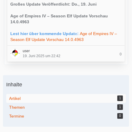
Großes Update Veröffentlicht: Do., 19. Juni
Age of Empires IV – Season Elf Update Vorschau
14.0.4963
Lest hier über kommende Updat
e
:
Age of Empires IV –
Season Elf Update Vorschau 14.0.4963
user
0
19. Juni 2025 um 22:42
Inhalte
Artikel
1
Themen
1
Termine
0