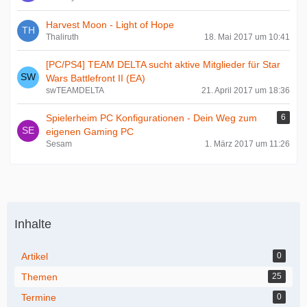
Harvest Moon - Light of Hope
Thaliruth
18. Mai 2017 um 10:41
[PC/PS4] TEAM DELTA sucht aktive Mitglieder für Star
Wars Battlefront II (EA)
swTEAMDELTA
21. April 2017 um 18:36
Spielerheim PC Konfigurationen - Dein Weg zum
6
eigenen Gaming PC
Sesam
1. März 2017 um 11:26
Inhalte
Artikel
0
Themen
25
Termine
0