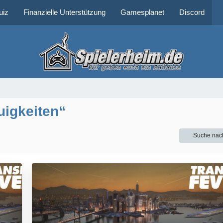
uiz
Finanzielle Unterstützung
Gamesplanet
Discord
uigkeiten“
Suche nac