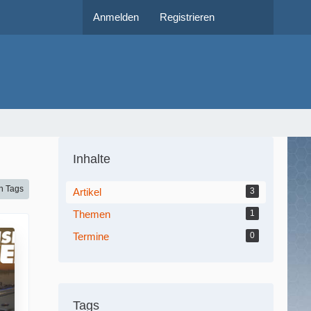
Anmelden
Registrieren
Inhalte
h Tags
Artikel
3
Themen
1
Termine
0
Tags