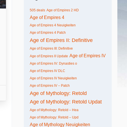
505 deals
Age of Empires 2 HD
Age of Empires 4
Age of Empires 4 Neuigkeiten
Age of Empires 4 Patch
Age of Empires II: Definitive
Age of Empires III: Definitive
Age of Empires IV
Age of Empires II Update
Age of Empires IV: Dynasties o
Age of Empires IV DLC
Age of Empires IV Neuigkeiten
Age of Empires IV – Patch
Age of Mythology: Retold
Age of Mythology: Retold Updat
Age of Mythology: Retold – Hea
Age of Mythology: Retold – Upd
Age of Mythology Neuigkeiten