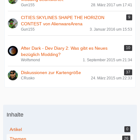
Gun155
28. März 2017 um 17:41
CITIES:SKYLINES SHAPE THE HORIZON
9
CONTEST von AlienwareArena
Gun155
3. Januar 2016 um 15:53
After Dark - Dev Diary 2: Was gibt es Neues
10
bezüglich Modding?
Wolfsmond
1. September 2015 um 21:34
Diskussionen zur Kartengröße
37
CRusko
24. März 2015 um 22:33
Inhalte
Artikel
0
Themen
26