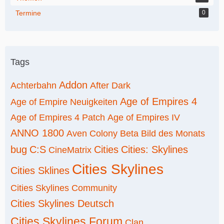
Termine
0
Tags
Addon
Achterbahn
After Dark
Age of Empires 4
Age of Empire Neuigkeiten
Age of Empires 4 Patch
Age of Empires IV
ANNO 1800
Aven Colony
Beta
Bild des Monats
bug
C:S
Cities
Cities: Skylines
CineMatrix
Cities Skylines
Cities Sklines
Cities Skylines Community
Cities Skylines Deutsch
Cities Skylines Forum
Clan