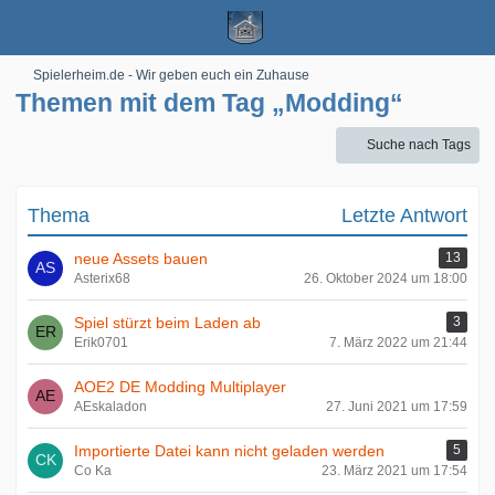
Spielerheim.de - Wir geben euch ein Zuhause
Themen mit dem Tag „Modding“
Suche nach Tags
Thema
Letzte Antwort
neue Assets bauen
13
Asterix68
26. Oktober 2024 um 18:00
Spiel stürzt beim Laden ab
3
Erik0701
7. März 2022 um 21:44
AOE2 DE Modding Multiplayer
AEskaladon
27. Juni 2021 um 17:59
Importierte Datei kann nicht geladen werden
5
Co Ka
23. März 2021 um 17:54