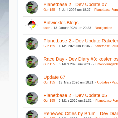
Planetbase 2 - Dev Update 07
Gun155
5. Juni 2026 um 18:27
Planetbase For
Entwickler-Blogs
user
13. Januar 2024 um 20:33
Neuigkeiten
Planetbase 2 - Dev Update Raketent
Gun155
1. Mai 2026 um 19:36
Planetbase For
Race Day - Dev Diary #3: kostenlo
Gun155
6. März 2026 um 20:35
Entwicklungsbl
Update 67
Gun155
13. März 2026 um 18:21
Updates / Pat
Planetbase 2 - Dev Update 05
Gun155
6. März 2026 um 21:31
Planetbase Fo
Renewed Cities by Brum - Dev Dia