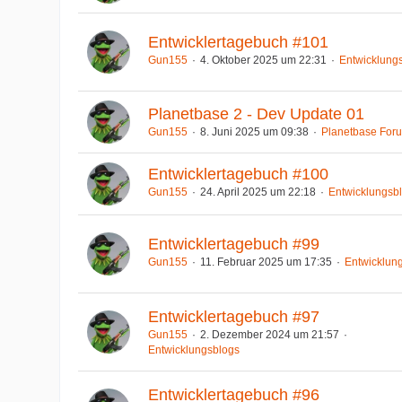
Entwicklertagebuch #101
Gun155
4. Oktober 2025 um 22:31
Entwicklung
Planetbase 2 - Dev Update 01
Gun155
8. Juni 2025 um 09:38
Planetbase For
Entwicklertagebuch #100
Gun155
24. April 2025 um 22:18
Entwicklungsb
Entwicklertagebuch #99
Gun155
11. Februar 2025 um 17:35
Entwicklun
Entwicklertagebuch #97
Gun155
2. Dezember 2024 um 21:57
Entwicklungsblogs
Entwicklertagebuch #96