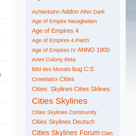
Addon
Achterbahn
After Dark
Age of Empire Neuigkeiten
Age of Empires 4
Age of Empires 4 Patch
ANNO 1800
Age of Empires IV
Aven Colony
Beta
bug
C:S
Bild des Monats
2
Cities
CineMatrix
Cities: Skylines
Cities Sklines
Cities Skylines
Cities Skylines Community
Cities Skylines Deutsch
Cities Skylines Forum
Clan