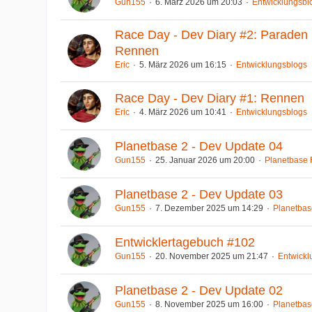
Gun155
6. März 2026 um 20:03
Entwicklungsbl
Race Day - Dev Diary #2: Paraden
Rennen
Eric
5. März 2026 um 16:15
Entwicklungsblogs
Race Day - Dev Diary #1: Rennen
Eric
4. März 2026 um 10:41
Entwicklungsblogs
Planetbase 2 - Dev Update 04
Gun155
25. Januar 2026 um 20:00
Planetbase
Planetbase 2 - Dev Update 03
Gun155
7. Dezember 2025 um 14:29
Planetba
Entwicklertagebuch #102
Gun155
20. November 2025 um 21:47
Entwickl
Planetbase 2 - Dev Update 02
Gun155
8. November 2025 um 16:00
Planetba