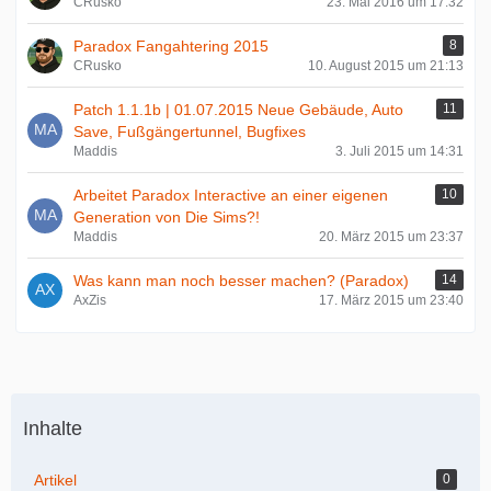
CRusko
23. Mai 2016 um 17:32
Paradox Fangahtering 2015
8
CRusko
10. August 2015 um 21:13
Patch 1.1.1b | 01.07.2015 Neue Gebäude, Auto
11
Save, Fußgängertunnel, Bugfixes
Maddis
3. Juli 2015 um 14:31
Arbeitet Paradox Interactive an einer eigenen
10
Generation von Die Sims?!
Maddis
20. März 2015 um 23:37
Was kann man noch besser machen? (Paradox)
14
AxZis
17. März 2015 um 23:40
Inhalte
Artikel
0