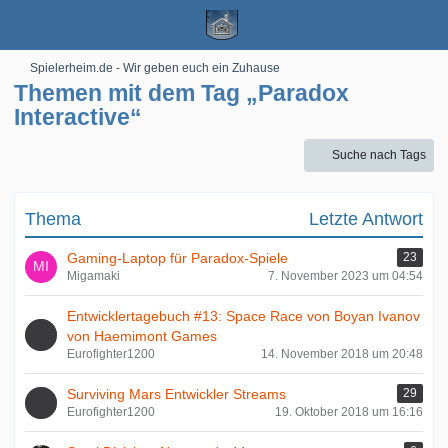
Spielerheim.de - Wir geben euch ein Zuhause
Themen mit dem Tag „Paradox
Interactive“
Suche nach Tags
Thema
Letzte Antwort
Gaming-Laptop für Paradox-Spiele
23
Migamaki
7. November 2023 um 04:54
Entwicklertagebuch #13: Space Race von Boyan Ivanov
von Haemimont Games
Eurofighter1200
14. November 2018 um 20:48
Surviving Mars Entwickler Streams
29
Eurofighter1200
19. Oktober 2018 um 16:16