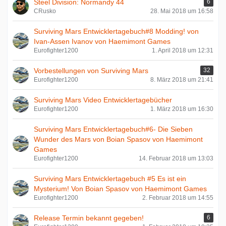
Steel Division: Normandy 44
6
CRusko
28. Mai 2018 um 16:58
Surviving Mars Entwicklertagebuch#8 Modding! von
Ivan-Assen Ivanov von Haemimont Games
Eurofighter1200
1. April 2018 um 12:31
Vorbestellungen von Surviving Mars
32
Eurofighter1200
8. März 2018 um 21:41
Surviving Mars Video Entwicklertagebücher
Eurofighter1200
1. März 2018 um 16:30
Surviving Mars Entwicklertagebuch#6- Die Sieben
Wunder des Mars von Boian Spasov von Haemimont
Games
Eurofighter1200
14. Februar 2018 um 13:03
Surviving Mars Entwicklertagebuch #5 Es ist ein
Mysterium! Von Boian Spasov von Haemimont Games
Eurofighter1200
2. Februar 2018 um 14:55
Release Termin bekannt gegeben!
6