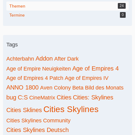
Themen
24
Termine
0
Tags
Addon
Achterbahn
After Dark
Age of Empires 4
Age of Empire Neuigkeiten
Age of Empires 4 Patch
Age of Empires IV
ANNO 1800
Aven Colony
Beta
Bild des Monats
bug
C:S
Cities
Cities: Skylines
CineMatrix
Cities Skylines
Cities Sklines
Cities Skylines Community
Cities Skylines Deutsch