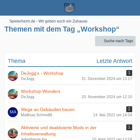
Spielerheim.de - Wir geben euch ein Zuhause
Themen mit dem Tag „Workshop“
Suche nach Tags
Thema
Letzte Antwort
DeJogg's - Workshop
1
DeJogg
31. Dezember 2024 um 13:17
Workshop-Wonders
DeJogg
20. November 2024 um 12:10
Wege an Gebäuden bauen
2
Matthias.Schmidt9
14. Mai 2022 um 14:04
Aktivierte und deaktivierte Mods in der
1
Inhaltsverwaltung
ArkenbergeJoe
10. April 2022 um 12:18