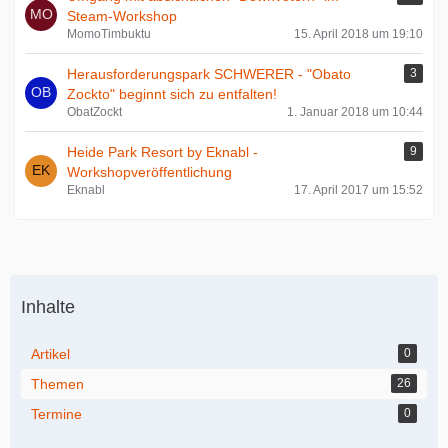
Steam-Workshop
MomoTimbuktu
15. April 2018 um 19:10
Herausforderungspark SCHWERER - "Obato
3
Zockto" beginnt sich zu entfalten!
ObatZockt
1. Januar 2018 um 10:44
Heide Park Resort by Eknabl -
9
Workshopveröffentlichung
Eknabl
17. April 2017 um 15:52
Inhalte
Artikel
0
Themen
26
Termine
0