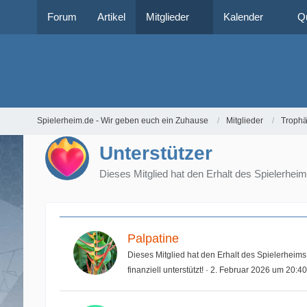
Forum
Artikel
Mitglieder
Kalender
Q
Spielerheim.de - Wir geben euch ein Zuhause
Mitglieder
Troph
Unterstützer
Dieses Mitglied hat den Erhalt des Spielerheims 
Palpatine
Dieses Mitglied hat den Erhalt des Spielerheims
finanziell unterstützt!
2. Februar 2026 um 20:40