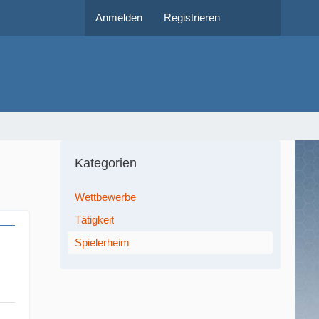
Anmelden
Registrieren
Kategorien
Wettbewerbe
Tätigkeit
Spielerheim