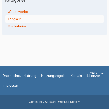
Kategorien
Wettbewerbe
Tätigkeit
Spielerheim
Stil ändern
Datenschutzerklärung
Nutzungsregeln
Kontakt
Lizenzen
Impressum
Community-Software:
WoltLab Suite™