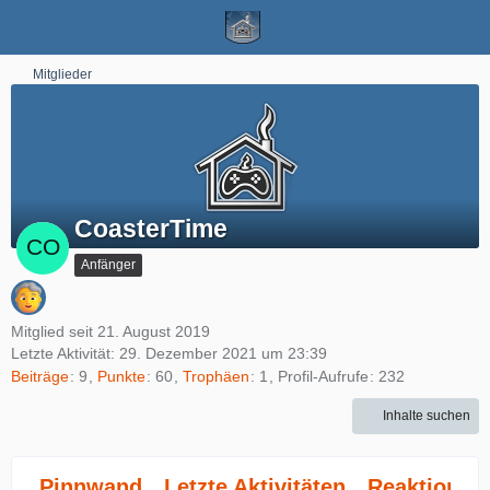
Mitglieder
CoasterTime
Anfänger
Mitglied seit 21. August 2019
Letzte Aktivität:
29. Dezember 2021 um 23:39
Beiträge
9
Punkte
60
Trophäen
1
Profil-Aufrufe
232
Inhalte suchen
Pinnwand
Letzte Aktivitäten
Reaktionen