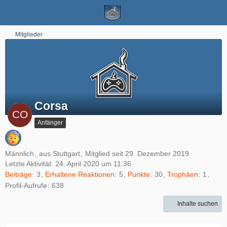
Mitglieder
Corsa
Anfänger
Männlich
aus Stuttgart
Mitglied seit 29. Dezember 2019
Letzte Aktivität:
24. April 2020 um 11:36
Beiträge
3
Erhaltene Reaktionen
5
Punkte
30
Trophäen
1
Profil-Aufrufe
638
Inhalte suchen