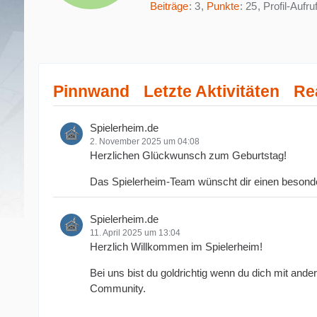
Beiträge
3
Punkte
25
Profil-Aufru
Pinnwand
Letzte Aktivitäten
Re
Spielerheim.de
2. November 2025 um 04:08
Herzlichen Glückwunsch zum Geburtstag!
Das Spielerheim-Team wünscht dir einen besonder
Spielerheim.de
11. April 2025 um 13:04
Herzlich Willkommen im Spielerheim!
Bei uns bist du goldrichtig wenn du dich mit an
Community.