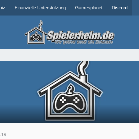
uiz
Finanzielle Unterstützung
Gamesplanet
Discord
:19