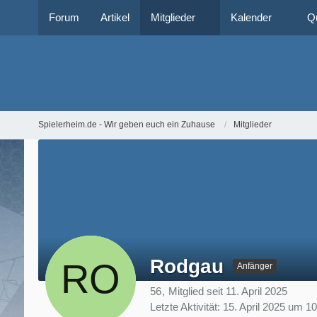
Forum
Artikel
Mitglieder
Kalender
Q
Spielerheim.de - Wir geben euch ein Zuhause
Mitglieder
Rodgau
Anfänger
56
Mitglied seit 11. April 2025
Letzte Aktivität:
15. April 2025 um 10