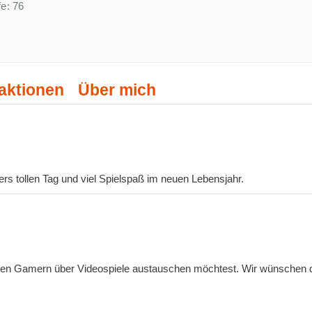
fe
76
aktionen
Über mich
s tollen Tag und viel Spielspaß im neuen Lebensjahr.
deren Gamern über Videospiele austauschen möchtest. Wir wünschen d