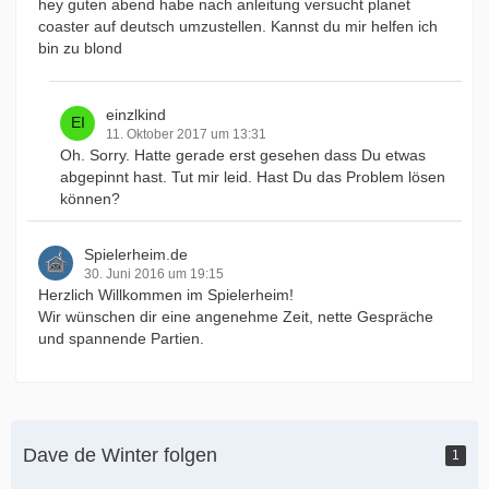
hey guten abend habe nach anleitung versucht planet
coaster auf deutsch umzustellen. Kannst du mir helfen ich
bin zu blond
einzlkind
11. Oktober 2017 um 13:31
Oh. Sorry. Hatte gerade erst gesehen dass Du etwas
abgepinnt hast. Tut mir leid. Hast Du das Problem lösen
können?
Spielerheim.de
30. Juni 2016 um 19:15
Herzlich Willkommen im Spielerheim!
Wir wünschen dir eine angenehme Zeit, nette Gespräche
und spannende Partien.
Dave de Winter folgen
1