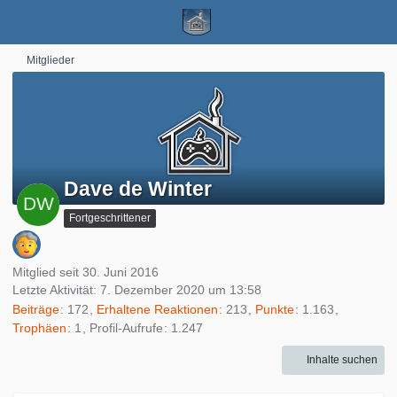
Mitglieder
Dave de Winter
Fortgeschrittener
Mitglied seit 30. Juni 2016
Letzte Aktivität:
7. Dezember 2020 um 13:58
Beiträge
172
Erhaltene Reaktionen
213
Punkte
1.163
Trophäen
1
Profil-Aufrufe
1.247
Inhalte suchen